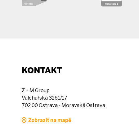
KONTAKT
Z + M Group
Valchařská 3261/17
702 00 Ostrava - Moravská Ostrava
Zobrazit na mapě