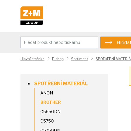
Hleda
Hlavní stránka
E-shop
Sortiment
SPOTŘEBNÍ MATERIÁ
SPOTŘEBNÍ MATERIÁL
ANON
BROTHER
C5650DN
C5750
C5750DN