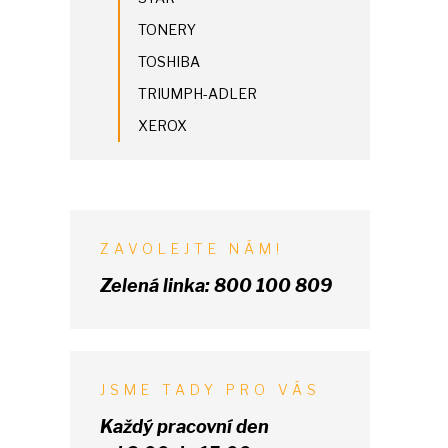
TONERY
TOSHIBA
TRIUMPH-ADLER
XEROX
ZAVOLEJTE NÁM!
Zelená linka:
800 100 809
JSME TADY PRO VÁS
Každý pracovní den