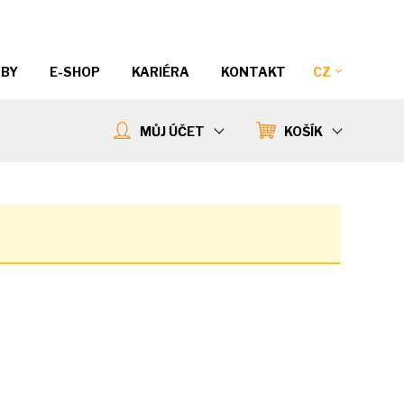
ŽBY
E-SHOP
KARIÉRA
KONTAKT
CZ
MŮJ ÚČET
KOŠÍK