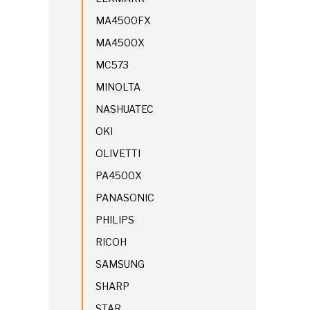
MA4500FX
MA4500X
MC573
MINOLTA
NASHUATEC
OKI
OLIVETTI
PA4500X
PANASONIC
PHILIPS
RICOH
SAMSUNG
SHARP
STAR