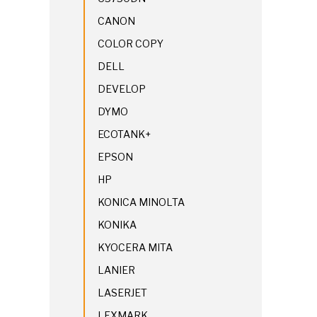
CANON
COLOR COPY
DELL
DEVELOP
DYMO
ECOTANK+
EPSON
HP
KONICA MINOLTA
KONIKA
KYOCERA MITA
LANIER
LASERJET
LEXMARK