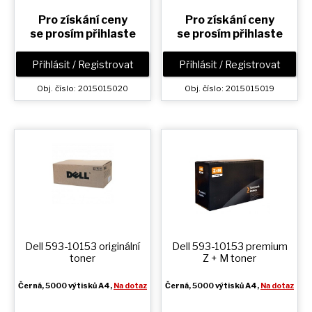
Pro získání ceny
Pro získání ceny
se prosím přihlaste
se prosím přihlaste
Přihlásit / Registrovat
Přihlásit / Registrovat
Obj. číslo: 2015015020
Obj. číslo: 2015015019
Dell 593-10153 originální
Dell 593-10153 premium
toner
Z + M
toner
Černá
, 5000 výtisků A4,
Na dotaz
Černá
, 5000 výtisků A4,
Na dotaz