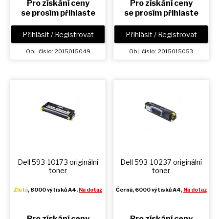
Pro získání ceny
Pro získání ceny
se prosím přihlaste
se prosím přihlaste
Přihlásit / Registrovat
Přihlásit / Registrovat
Obj. číslo: 2015015049
Obj. číslo: 2015015053
Dell 593-10173 originální
Dell 593-10237 originální
toner
toner
Žlutá
, 8000 výtisků A4,
Na dotaz
Černá
, 6000 výtisků A4,
Na dotaz
Pro získání ceny
Pro získání ceny