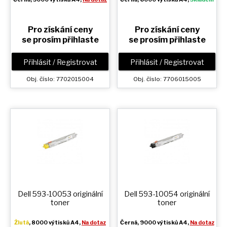
Pro získání ceny
Pro získání ceny
se prosím přihlaste
se prosím přihlaste
Přihlásit / Registrovat
Přihlásit / Registrovat
Obj. číslo: 7702015004
Obj. číslo: 7706015005
Dell 593-10053 originální
Dell 593-10054 originální
toner
toner
Žlutá
, 8000 výtisků A4,
Na dotaz
Černá
, 9000 výtisků A4,
Na dotaz