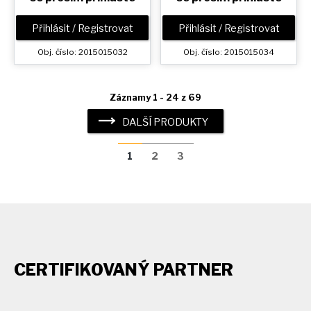
Přihlásit / Registrovat
Přihlásit / Registrovat
Obj. číslo: 2015015032
Obj. číslo: 2015015034
Záznamy 1 - 24 z 69
DALŠÍ PRODUKTY
1
2
3
CERTIFIKOVANÝ PARTNER