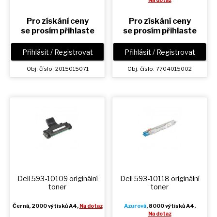
Na dotaz
Pro získání ceny
Pro získání ceny
se prosím přihlaste
se prosím přihlaste
Přihlásit / Registrovat
Přihlásit / Registrovat
Obj. číslo: 2015015071
Obj. číslo: 7704015002
Dell 593-10109 originální
Dell 593-10118 originální
toner
toner
Černá
, 2000 výtisků A4,
Na dotaz
Azurová
, 8000 výtisků A4,
Na dotaz