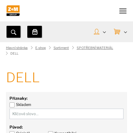
Hlavní stránka
E-shop
Sortiment
SPOTŘEBNÍ MATERIÁL
DELL
DELL
Příznaky:
Skladem
Původ: