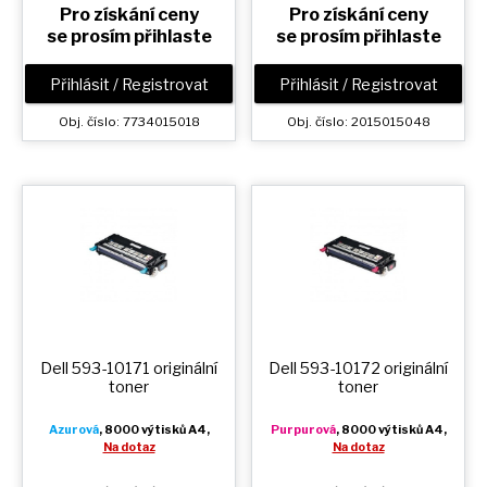
Pro získání ceny
Pro získání ceny
se prosím přihlaste
se prosím přihlaste
Přihlásit / Registrovat
Přihlásit / Registrovat
Obj. číslo: 7734015018
Obj. číslo: 2015015048
Dell 593-10171 originální
Dell 593-10172 originální
toner
toner
Azurová
, 8000 výtisků A4,
Purpurová
, 8000 výtisků A4,
Na dotaz
Na dotaz