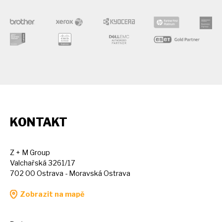
KONTAKT
Z + M Group
Valchařská 3261/17
702 00 Ostrava - Moravská Ostrava
Zobrazit na mapě