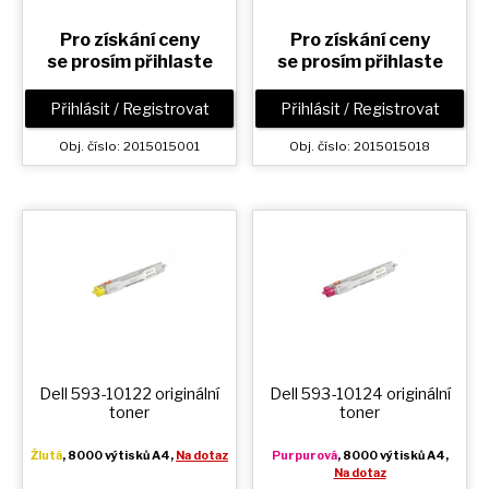
Pro získání ceny
Pro získání ceny
se prosím přihlaste
se prosím přihlaste
Přihlásit / Registrovat
Přihlásit / Registrovat
Obj. číslo: 2015015001
Obj. číslo: 2015015018
Dell 593-10122 originální
Dell 593-10124 originální
toner
toner
Žlutá
, 8000 výtisků A4,
Na dotaz
Purpurová
, 8000 výtisků A4,
Na dotaz