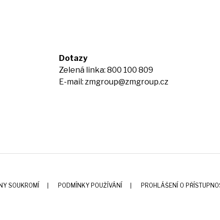
Dotazy
Zelená linka: 800 100 809
E-mail:
zmgroup@zmgroup.cz
NY SOUKROMÍ
PODMÍNKY POUŽÍVÁNÍ
PROHLÁŠENÍ O PŘÍSTUPNO