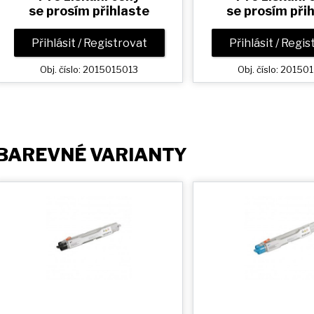
se prosím přihlaste
se prosím při
Přihlásit / Registrovat
Přihlásit / Regi
Obj. číslo: 2015015013
Obj. číslo: 20150
BAREVNÉ VARIANTY