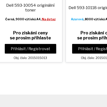
Dell 593-10054 originální
Dell 593-10118 origi
toner
Černá
, 9000 výtisků A4,
Na dotaz
Azurová
, 8000 výtisků 
Pro získání ceny
Pro získání 
se prosím přihlaste
se prosím při
Přihlásit / Registrovat
Přihlásit / Regi
Obj. číslo: 2015015013
Obj. číslo: 20150