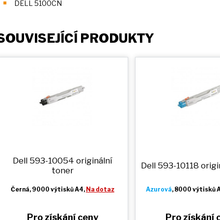
DELL 5100CN
SOUVISEJÍCÍ PRODUKTY
Dell 593-10054 originální
Dell 593-10118 origi
toner
Černá
, 9000 výtisků A4,
Na dotaz
Azurová
, 8000 výtisků 
Pro získání ceny
Pro získání 