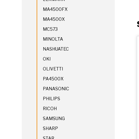
MA4500FX
MA4500X
MC573
MINOLTA
NASHUATEC
OKI
OLIVETTI
PA4500X
PANASONIC
PHILIPS
RICOH
SAMSUNG
SHARP
STAR