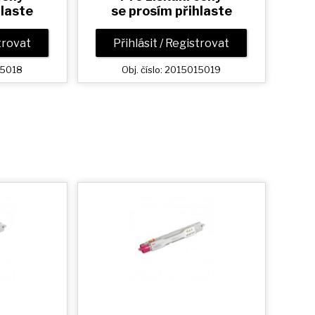
hlaste
se prosím přihlaste
strovat
Přihlásit / Registrovat
15018
Obj. číslo: 2015015019