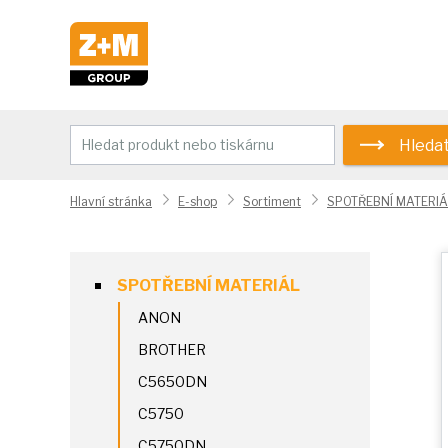
Hleda
Hlavní stránka
E-shop
Sortiment
SPOTŘEBNÍ MATERIÁ
SPOTŘEBNÍ MATERIÁL
ANON
BROTHER
C5650DN
C5750
C5750DN