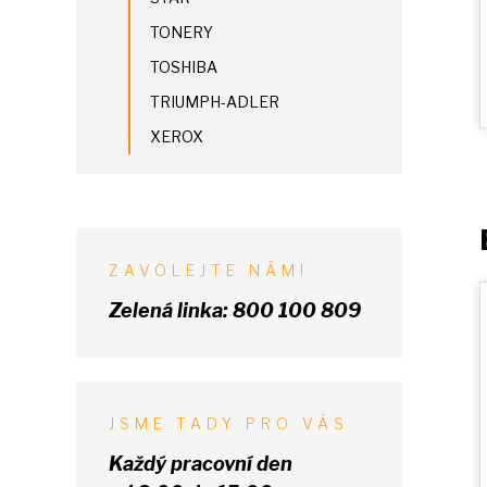
TONERY
TOSHIBA
TRIUMPH-ADLER
XEROX
ZAVOLEJTE NÁM!
Zelená linka:
800 100 809
JSME TADY PRO VÁS
Každý pracovní den