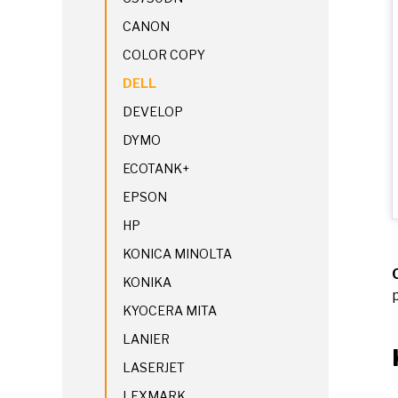
CANON
COLOR COPY
DELL
DEVELOP
DYMO
ECOTANK+
EPSON
HP
KONICA MINOLTA
KONIKA
KYOCERA MITA
LANIER
LASERJET
LEXMARK