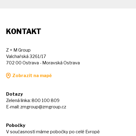
KONTAKT
Z + M Group
Valchařská 3261/17
702 00 Ostrava - Moravská Ostrava
Zobrazit na mapě
Dotazy
Zelená linka: 800 100 809
E-mail:
zmgroup@zmgroup.cz
Pobočky
V současnosti máme pobočky po celé Evropě