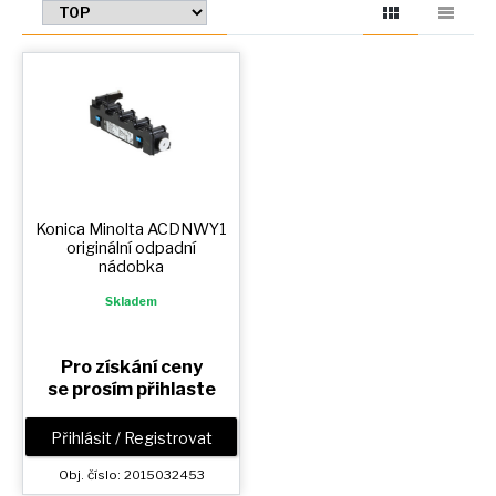
Konica Minolta ACDNWY1
originální odpadní
nádobka
Skladem
Pro získání ceny
se prosím přihlaste
Přihlásit / Registrovat
Obj. číslo: 2015032453