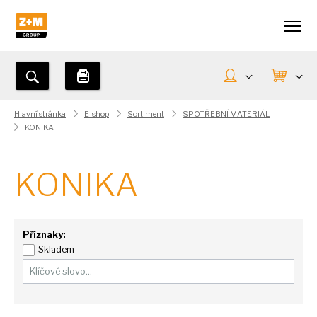
Hlavní stránka
E-shop
Sortiment
SPOTŘEBNÍ MATERIÁL
KONIKA
KONIKA
Příznaky:
Skladem