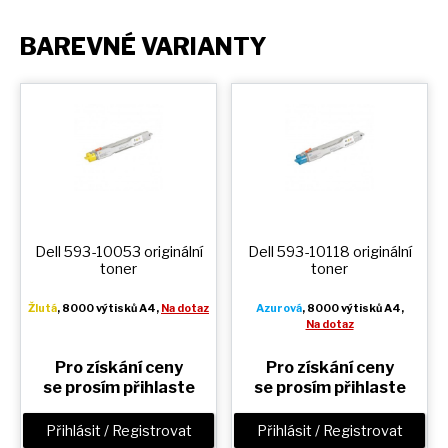
BAREVNÉ VARIANTY
Dell 593-10053 originální
Dell 593-10118 originální
toner
toner
Žlutá
, 8000 výtisků A4,
Na dotaz
Azurová
, 8000 výtisků A4,
Na dotaz
Pro získání ceny
Pro získání ceny
se prosím přihlaste
se prosím přihlaste
Přihlásit / Registrovat
Přihlásit / Registrovat