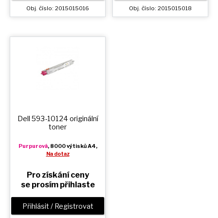
Obj. číslo: 2015015016
Obj. číslo: 2015015018
Dell 593-10124 originální
toner
Purpurová
, 8000 výtisků A4,
Na dotaz
Pro získání ceny
se prosím přihlaste
Přihlásit / Registrovat