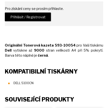
Pro získání ceny se prosím přihlaste.
Přihlásit / Registrovat
Originální Tonerová kazeta 593-10054
pro Vaši tiskárnu
Dell
vytiskne
až
9000
stran velikosti
A4
při 5% pokrytí.
Barva této náplně
je
černá
.
KOMPATIBILNÍ TISKÁRNY
DELL 5100CN
SOUVISEJÍCÍ PRODUKTY