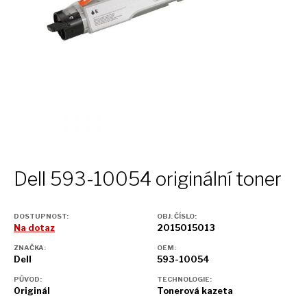
Dell 593-10054 originální toner
DOSTUPNOST:
OBJ. ČÍSLO:
Na dotaz
2015015013
ZNAČKA:
OEM:
Dell
593-10054
PŮVOD:
TECHNOLOGIE:
Originál
Tonerová kazeta