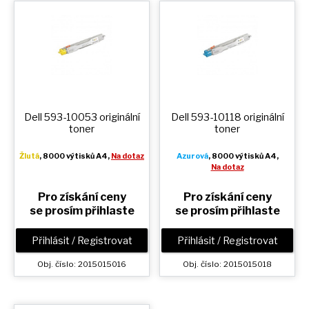
Dell 593-10053 originální
Dell 593-10118 originální
toner
toner
Žlutá
, 8000 výtisků A4,
Na dotaz
Azurová
, 8000 výtisků A4,
Na dotaz
Pro získání ceny
Pro získání ceny
se prosím přihlaste
se prosím přihlaste
Přihlásit / Registrovat
Přihlásit / Registrovat
Obj. číslo: 2015015016
Obj. číslo: 2015015018