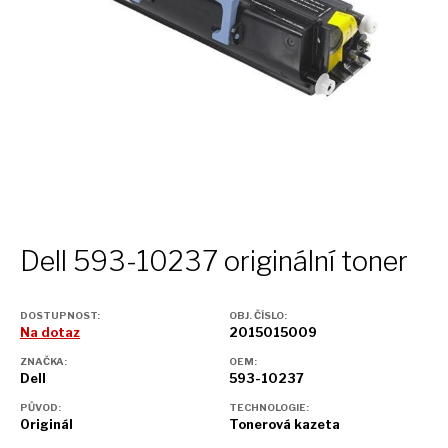
Dell 593-10237 originální toner
DOSTUPNOST:
OBJ. ČÍSLO:
Na dotaz
2015015009
ZNAČKA:
OEM:
Dell
593-10237
PŮVOD:
TECHNOLOGIE:
Originál
Tonerová kazeta