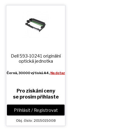
Dell 593-10241 originální
optická jednotka
Černá
, 30000 výtisků A4,
Na dotaz
Pro získání ceny
se prosím přihlaste
Přihlásit / Registrovat
Obj. číslo: 2015015008