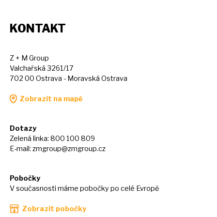
KONTAKT
Z + M Group
Valchařská 3261/17
702 00 Ostrava - Moravská Ostrava
Zobrazit na mapě
Dotazy
Zelená linka: 800 100 809
E-mail:
zmgroup@zmgroup.cz
Pobočky
V současnosti máme pobočky po celé Evropě
Zobrazit pobočky