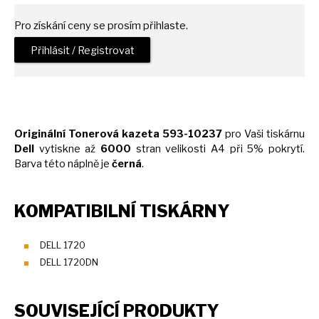
Pro získání ceny se prosím přihlaste.
Přihlásit / Registrovat
Originální Tonerová kazeta 593-10237
pro Vaši tiskárnu
Dell
vytiskne
až
6000
stran velikosti
A4
při 5% pokrytí.
Barva této náplně
je
černá
.
KOMPATIBILNÍ TISKÁRNY
DELL 1720
DELL 1720DN
SOUVISEJÍCÍ PRODUKTY