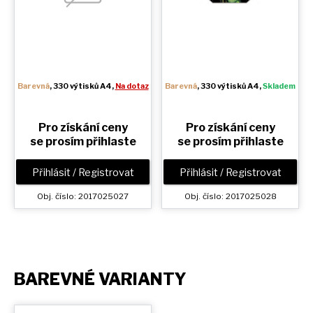
Barevná
, 330 výtisků A4,
Na dotaz
Barevná
, 330 výtisků A4,
Skladem
Pro získání ceny
Pro získání ceny
se prosím přihlaste
se prosím přihlaste
Přihlásit / Registrovat
Přihlásit / Registrovat
Obj. číslo: 2017025027
Obj. číslo: 2017025028
BAREVNÉ VARIANTY