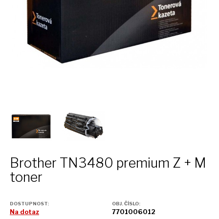
Brother TN3480 premium
Z + M
toner
DOSTUPNOST:
OBJ. ČÍSLO:
Na dotaz
7701006012