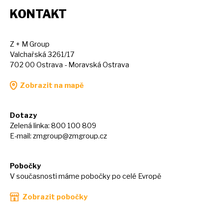
KONTAKT
Z + M Group
Valchařská 3261/17
702 00 Ostrava - Moravská Ostrava
Zobrazit na mapě
Dotazy
Zelená linka: 800 100 809
E-mail:
zmgroup@zmgroup.cz
Pobočky
V současnosti máme pobočky po celé Evropě
Zobrazit pobočky