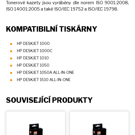
Tonerové kazety jsou vyráběny dle norem ISO 9001:2008,
ISO 14001:2005
a
také ISO/IEC 19752
a
ISO/IEC 19798.
KOMPATIBILNÍ TISKÁRNY
HP DESKJET 1000
HP DESKJET 1000C
HP DESKJET 1010
HP DESKJET 1050
HP DESKJET 1050A ALL-IN-ONE
HP DESKJET 1510 ALL-IN-ONE
SOUVISEJÍCÍ PRODUKTY