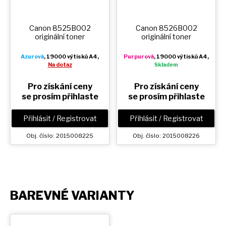
Canon 8525B002
Canon 8526B002
originální toner
originální toner
Azurová
, 19000 výtisků A4,
Purpurová
, 19000 výtisků A4,
Na dotaz
Skladem
Pro získání ceny
Pro získání ceny
se prosím přihlaste
se prosím přihlaste
Přihlásit / Registrovat
Přihlásit / Registrovat
Obj. číslo: 2015008225
Obj. číslo: 2015008226
BAREVNÉ VARIANTY