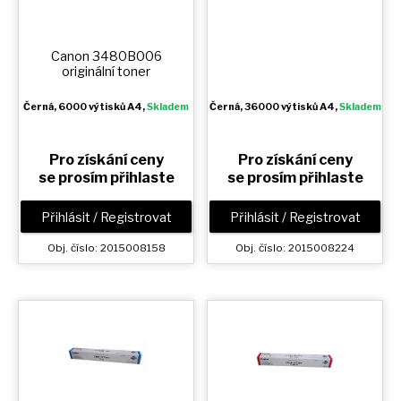
Canon 3480B006
originální toner
Černá
, 6000 výtisků A4,
Skladem
Černá
, 36000 výtisků A4,
Skladem
Pro získání ceny
Pro získání ceny
se prosím přihlaste
se prosím přihlaste
Přihlásit / Registrovat
Přihlásit / Registrovat
Obj. číslo: 2015008158
Obj. číslo: 2015008224