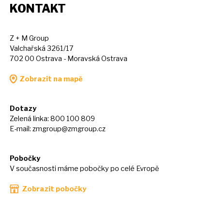
KONTAKT
Z + M Group
Valchařská 3261/17
702 00 Ostrava - Moravská Ostrava
Zobrazit na mapě
Dotazy
Zelená linka: 800 100 809
E-mail:
zmgroup@zmgroup.cz
Pobočky
V současnosti máme pobočky po celé Evropě
Zobrazit pobočky