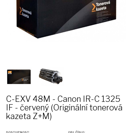
C-EXV 48M - Canon IR-C 1325
IF - červený (Originální tonerová
kazeta Z+M)
DOSTUPNOST:
OBJ. ČÍSLO: