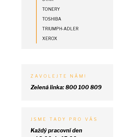
TONERY
TOSHIBA
TRIUMPH-ADLER
XEROX
ZAVOLEJTE NÁM!
Zelená linka:
800 100 809
JSME TADY PRO VÁS
Každý pracovní den