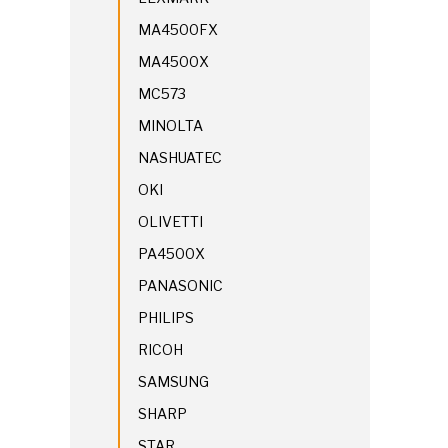
MA4500FX
MA4500X
MC573
MINOLTA
NASHUATEC
OKI
OLIVETTI
PA4500X
PANASONIC
PHILIPS
RICOH
SAMSUNG
SHARP
STAR