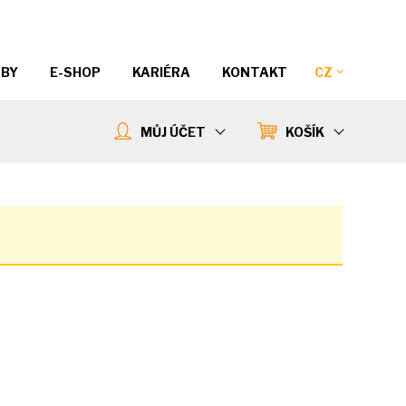
ŽBY
E-SHOP
KARIÉRA
KONTAKT
CZ
MŮJ ÚČET
KOŠÍK