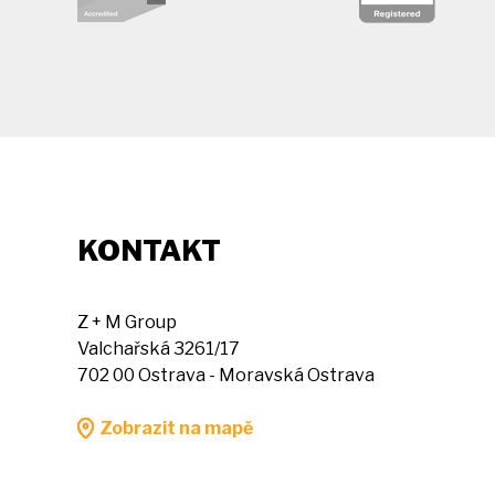
KONTAKT
Z + M Group
Valchařská 3261/17
702 00 Ostrava - Moravská Ostrava
Zobrazit na mapě