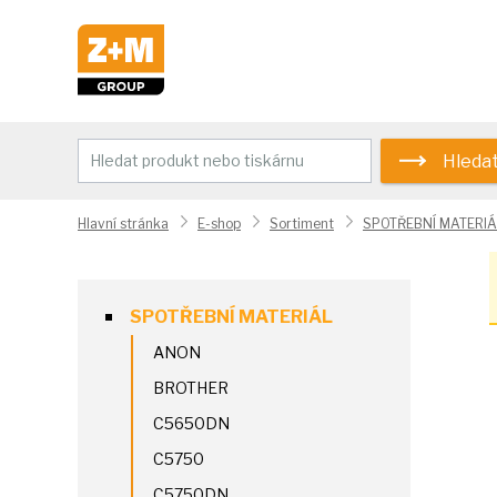
Hleda
Hlavní stránka
E-shop
Sortiment
SPOTŘEBNÍ MATERIÁ
SPOTŘEBNÍ MATERIÁL
ANON
BROTHER
C5650DN
C5750
C5750DN