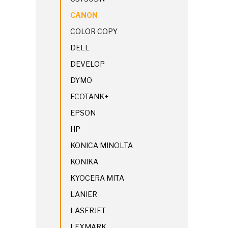
CANON
COLOR COPY
DELL
DEVELOP
DYMO
ECOTANK+
EPSON
HP
KONICA MINOLTA
KONIKA
KYOCERA MITA
LANIER
LASERJET
LEXMARK