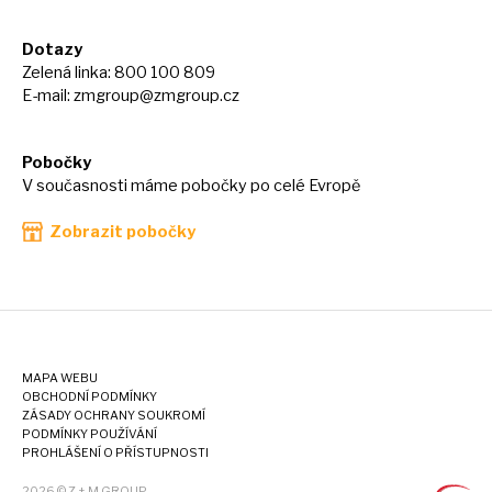
Dotazy
Zelená linka: 800 100 809
E-mail:
zmgroup@zmgroup.cz
Pobočky
V současnosti máme pobočky po celé Evropě
Zobrazit pobočky
MAPA WEBU
OBCHODNÍ PODMÍNKY
ZÁSADY OCHRANY SOUKROMÍ
PODMÍNKY POUŽÍVÁNÍ
PROHLÁŠENÍ O PŘÍSTUPNOSTI
2026 © Z + M GROUP