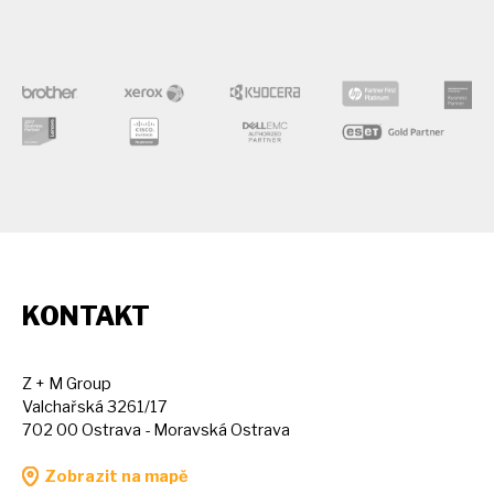
KONTAKT
Z + M Group
Valchařská 3261/17
702 00 Ostrava - Moravská Ostrava
Zobrazit na mapě