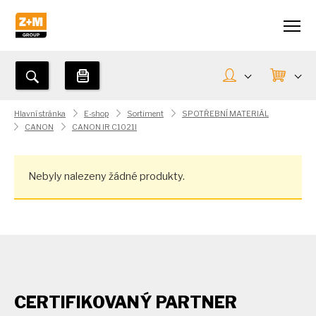
Hlavní stránka
E-shop
Sortiment
SPOTŘEBNÍ MATERIÁL
CANON
CANON IR C1021I
Nebyly nalezeny žádné produkty.
CERTIFIKOVANÝ PARTNER