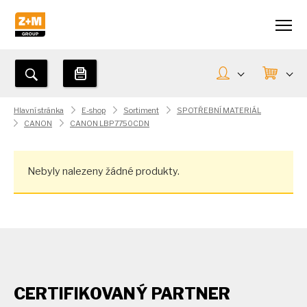
Hlavní stránka
E-shop
Sortiment
SPOTŘEBNÍ MATERIÁL
CANON
CANON LBP7750CDN
Nebyly nalezeny žádné produkty.
CERTIFIKOVANÝ PARTNER