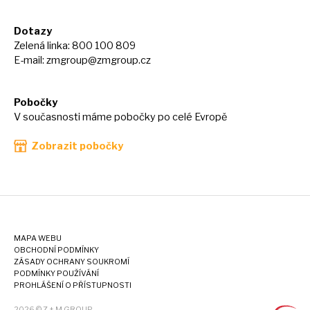
Dotazy
Zelená linka: 800 100 809
E-mail:
zmgroup@zmgroup.cz
Pobočky
V současnosti máme pobočky po celé Evropě
Zobrazit pobočky
MAPA WEBU
OBCHODNÍ PODMÍNKY
ZÁSADY OCHRANY SOUKROMÍ
PODMÍNKY POUŽÍVÁNÍ
PROHLÁŠENÍ O PŘÍSTUPNOSTI
2026 © Z + M GROUP