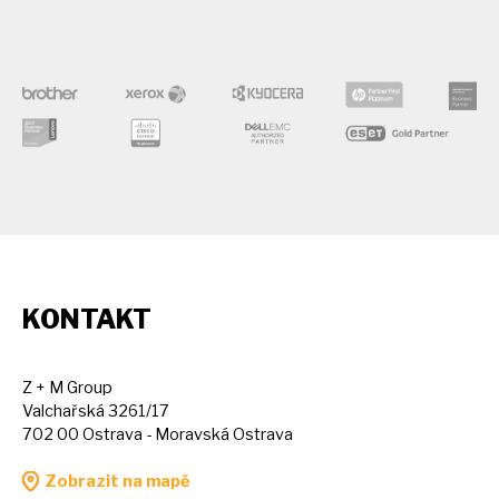
KONTAKT
Z + M Group
Valchařská 3261/17
702 00 Ostrava - Moravská Ostrava
Zobrazit na mapě