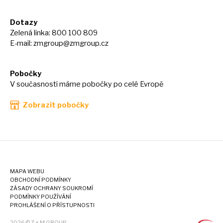
Dotazy
Zelená linka: 800 100 809
E-mail:
zmgroup@zmgroup.cz
Pobočky
V současnosti máme pobočky po celé Evropě
Zobrazit pobočky
MAPA WEBU
OBCHODNÍ PODMÍNKY
ZÁSADY OCHRANY SOUKROMÍ
PODMÍNKY POUŽÍVÁNÍ
PROHLÁŠENÍ O PŘÍSTUPNOSTI
2026 © Z + M GROUP