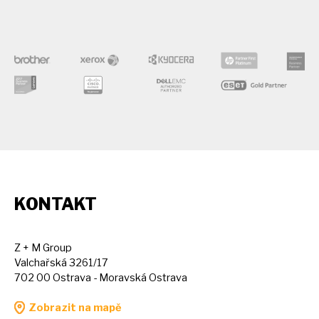
KONTAKT
Z + M Group
Valchařská 3261/17
702 00 Ostrava - Moravská Ostrava
Zobrazit na mapě