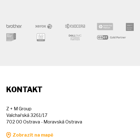
KONTAKT
Z + M Group
Valchařská 3261/17
702 00 Ostrava - Moravská Ostrava
Zobrazit na mapě