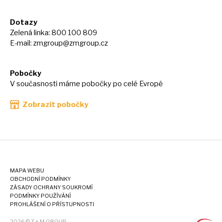
Dotazy
Zelená linka: 800 100 809
E-mail:
zmgroup@zmgroup.cz
Pobočky
V současnosti máme pobočky po celé Evropě
Zobrazit pobočky
MAPA WEBU
OBCHODNÍ PODMÍNKY
ZÁSADY OCHRANY SOUKROMÍ
PODMÍNKY POUŽÍVÁNÍ
PROHLÁŠENÍ O PŘÍSTUPNOSTI
2026 © Z + M GROUP