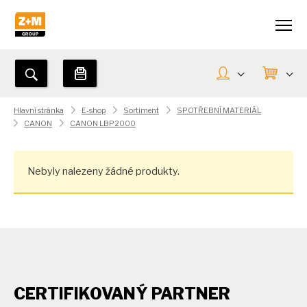
Hlavní stránka
E-shop
Sortiment
SPOTŘEBNÍ MATERIÁL
CANON
CANON LBP2000
Nebyly nalezeny žádné produkty.
CERTIFIKOVANÝ PARTNER