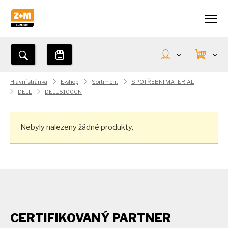
Hlavní stránka
E-shop
Sortiment
SPOTŘEBNÍ MATERIÁL
DELL
DELL 5100CN
Nebyly nalezeny žádné produkty.
CERTIFIKOVANÝ PARTNER