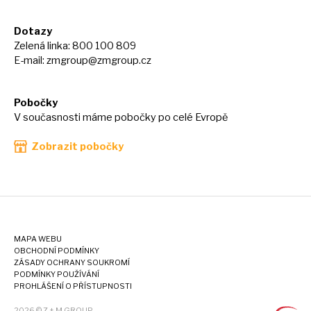
Dotazy
Zelená linka: 800 100 809
E-mail:
zmgroup@zmgroup.cz
Pobočky
V současnosti máme pobočky po celé Evropě
Zobrazit pobočky
MAPA WEBU
OBCHODNÍ PODMÍNKY
ZÁSADY OCHRANY SOUKROMÍ
PODMÍNKY POUŽÍVÁNÍ
PROHLÁŠENÍ O PŘÍSTUPNOSTI
2026 © Z + M GROUP