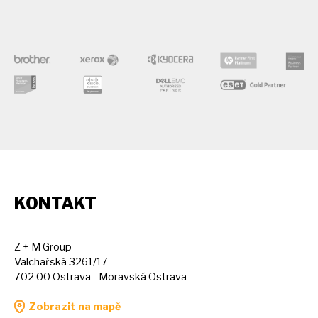
KONTAKT
Z + M Group
Valchařská 3261/17
702 00 Ostrava - Moravská Ostrava
Zobrazit na mapě