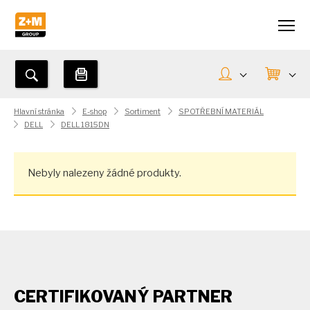
Hlavní stránka
E-shop
Sortiment
SPOTŘEBNÍ MATERIÁL
DELL
DELL 1815DN
Nebyly nalezeny žádné produkty.
CERTIFIKOVANÝ PARTNER