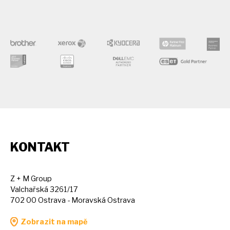
KONTAKT
Z + M Group
Valchařská 3261/17
702 00 Ostrava - Moravská Ostrava
Zobrazit na mapě