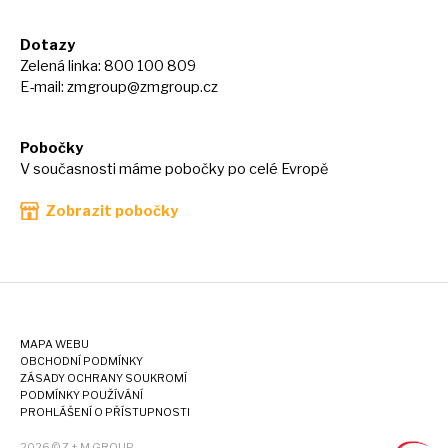
Dotazy
Zelená linka: 800 100 809
E-mail:
zmgroup@zmgroup.cz
Pobočky
V současnosti máme pobočky po celé Evropě
Zobrazit pobočky
MAPA WEBU
OBCHODNÍ PODMÍNKY
ZÁSADY OCHRANY SOUKROMÍ
PODMÍNKY POUŽÍVÁNÍ
PROHLÁŠENÍ O PŘÍSTUPNOSTI
2026 © Z + M GROUP