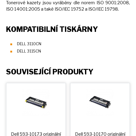
Tonerové kazety jsou vyráběny dle norem ISO 9001:2008,
ISO 14001:2005
a
také ISO/IEC 19752
a
ISO/IEC 19798.
KOMPATIBILNÍ TISKÁRNY
DELL 3110CN
DELL 3115CN
SOUVISEJÍCÍ PRODUKTY
Dell 593-10173 originální
Dell 593-10170 originální