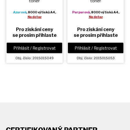
toner
toner
Azurová
, 8000 výtisků A4,
Purpurová
, 8000 výtisků A4,
Na dotaz
Na dotaz
Pro získání ceny
Pro získání ceny
se prosím přihlaste
se prosím přihlaste
Přihlásit / Registrovat
Přihlásit / Registrovat
Obj. číslo: 2015015049
Obj. číslo: 2015015053