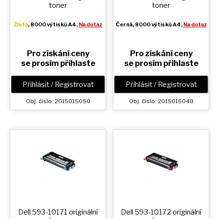
toner
toner
Žlutá
, 8000 výtisků A4,
Na dotaz
Černá
, 8000 výtisků A4,
Na dotaz
Pro získání ceny
Pro získání ceny
se prosím přihlaste
se prosím přihlaste
Přihlásit / Registrovat
Přihlásit / Registrovat
Obj. číslo: 2015015050
Obj. číslo: 2015015048
Dell 593-10171 originální
Dell 593-10172 originální