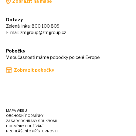
Zobrazit na mapě
Dotazy
Zelená linka: 800 100 809
E-mail:
zmgroup@zmgroup.cz
Pobočky
V současnosti máme pobočky po celé Evropě
Zobrazit pobočky
MAPA WEBU
OBCHODNÍ PODMÍNKY
ZÁSADY OCHRANY SOUKROMÍ
PODMÍNKY POUŽÍVÁNÍ
PROHLÁŠENÍ O PŘÍSTUPNOSTI