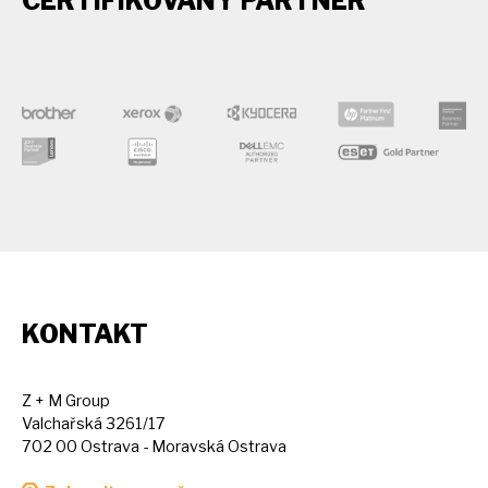
CERTIFIKOVANÝ PARTNER
KONTAKT
Z + M Group
Valchařská 3261/17
702 00 Ostrava - Moravská Ostrava