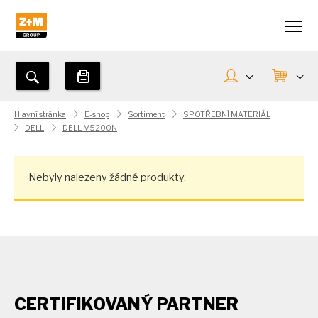
Hlavní stránka
E-shop
Sortiment
SPOTŘEBNÍ MATERIÁL
DELL
DELL M5200N
Nebyly nalezeny žádné produkty.
CERTIFIKOVANÝ PARTNER