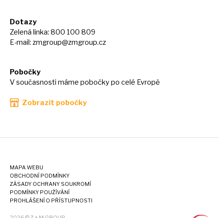
Dotazy
Zelená linka: 800 100 809
E-mail:
zmgroup@zmgroup.cz
Pobočky
V současnosti máme pobočky po celé Evropě
Zobrazit pobočky
MAPA WEBU
OBCHODNÍ PODMÍNKY
ZÁSADY OCHRANY SOUKROMÍ
PODMÍNKY POUŽÍVÁNÍ
PROHLÁŠENÍ O PŘÍSTUPNOSTI
2026 © Z + M GROUP