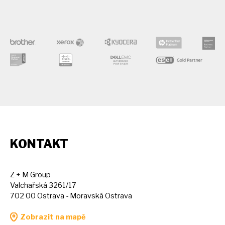
KONTAKT
Z + M Group
Valchařská 3261/17
702 00 Ostrava - Moravská Ostrava
Zobrazit na mapě