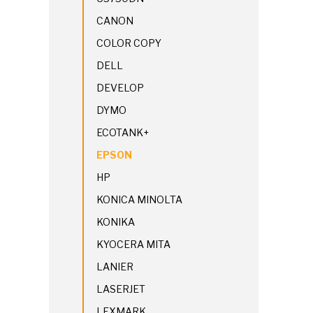
CANON
COLOR COPY
DELL
DEVELOP
DYMO
ECOTANK+
EPSON
HP
KONICA MINOLTA
KONIKA
KYOCERA MITA
LANIER
LASERJET
LEXMARK