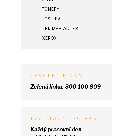
TONERY
TOSHIBA
TRIUMPH-ADLER
XEROX
ZAVOLEJTE NÁM!
Zelená linka:
800 100 809
JSME TADY PRO VÁS
Každý pracovní den