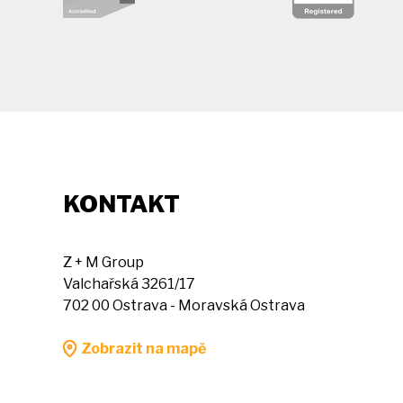
KONTAKT
Z + M Group
Valchařská 3261/17
702 00 Ostrava - Moravská Ostrava
Zobrazit na mapě