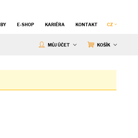
ŽBY
E-SHOP
KARIÉRA
KONTAKT
CZ
MŮJ ÚČET
KOŠÍK