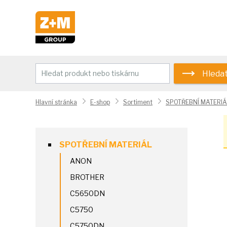
Hleda
Hlavní stránka
E-shop
Sortiment
SPOTŘEBNÍ MATERIÁ
SPOTŘEBNÍ MATERIÁL
ANON
BROTHER
C5650DN
C5750
C5750DN