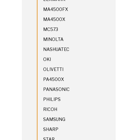
MA4500FX
MA4500X
MC573
MINOLTA
NASHUATEC
OKI
OLIVETTI
PA4500X
PANASONIC
PHILIPS
RICOH
SAMSUNG
SHARP
STAR