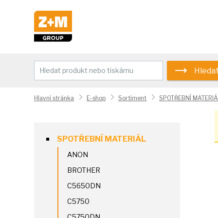
Hleda
Hlavní stránka
E-shop
Sortiment
SPOTŘEBNÍ MATERIÁ
SPOTŘEBNÍ MATERIÁL
ANON
BROTHER
C5650DN
C5750
C5750DN