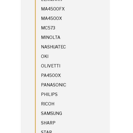
MA4500FX
MA4500X
MC573
MINOLTA
NASHUATEC
OKI
OLIVETTI
PA4500X
PANASONIC
PHILIPS
RICOH
SAMSUNG
SHARP
STAR