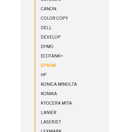
CANON
COLOR COPY
DELL
DEVELOP
DYMO
ECOTANK+
EPSON
HP
KONICA MINOLTA
KONIKA
KYOCERA MITA
LANIER
LASERJET
LEXMARK