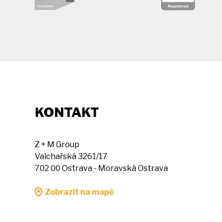
KONTAKT
Z + M Group
Valchařská 3261/17
702 00 Ostrava - Moravská Ostrava
Zobrazit na mapě