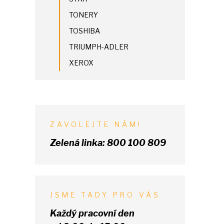
TONERY
TOSHIBA
TRIUMPH-ADLER
XEROX
ZAVOLEJTE NÁM!
Zelená linka:
800 100 809
JSME TADY PRO VÁS
Každý pracovní den