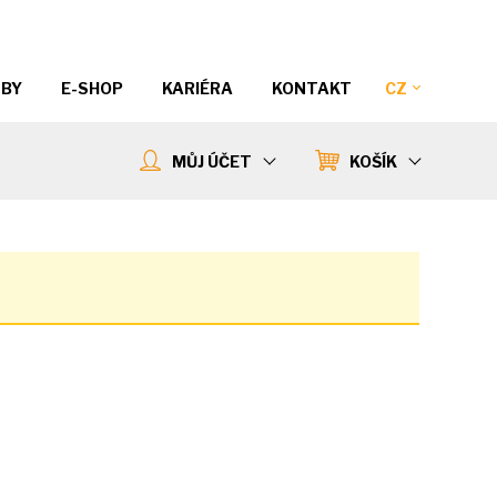
ŽBY
E-SHOP
KARIÉRA
KONTAKT
CZ
MŮJ ÚČET
KOŠÍK