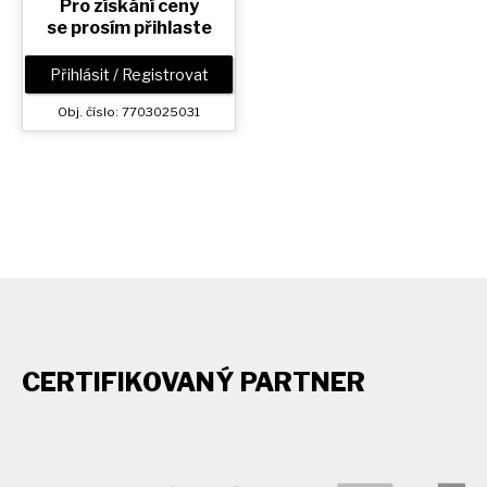
Pro získání ceny
se prosím přihlaste
Přihlásit / Registrovat
Obj. číslo: 7703025031
CERTIFIKOVANÝ PARTNER