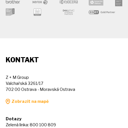
KONTAKT
Z + M Group
Valchařská 3261/17
702 00 Ostrava - Moravská Ostrava
Zobrazit na mapě
Dotazy
Zelená linka: 800 100 809