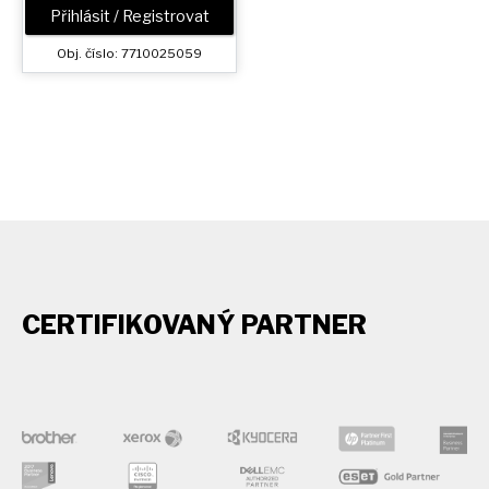
Přihlásit / Registrovat
Obj. číslo: 7710025059
CERTIFIKOVANÝ PARTNER