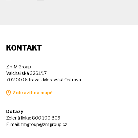
KONTAKT
Z + M Group
Valchařská 3261/17
702 00 Ostrava - Moravská Ostrava
Zobrazit na mapě
Dotazy
Zelená linka: 800 100 809
E-mail:
zmgroup@zmgroup.cz