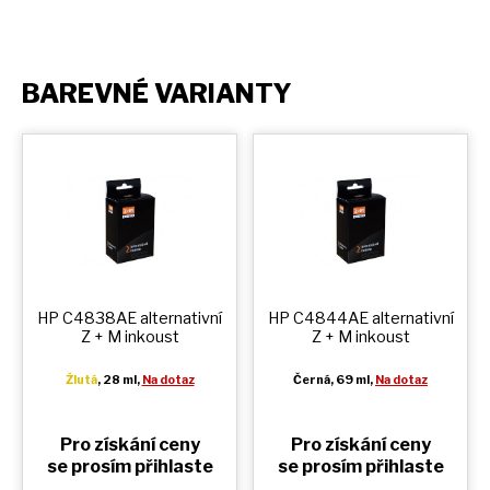
BAREVNÉ VARIANTY
HP C4838AE alternativní
HP C4844AE alternativní
Z + M
inkoust
Z + M
inkoust
Žlutá
, 28 ml,
Na dotaz
Černá
, 69 ml,
Na dotaz
Pro získání ceny
Pro získání ceny
se prosím přihlaste
se prosím přihlaste