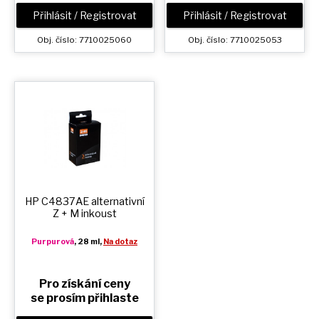
Přihlásit / Registrovat
Přihlásit / Registrovat
Obj. číslo: 7710025060
Obj. číslo: 7710025053
HP C4837AE alternativní
Z + M
inkoust
Purpurová
, 28 ml,
Na dotaz
Pro získání ceny
se prosím přihlaste