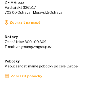
Z + M Group
Valchařská 3261/17
702 00 Ostrava - Moravská Ostrava
Zobrazit na mapě
Dotazy
Zelená linka: 800 100 809
E-mail:
zmgroup@zmgroup.cz
Pobočky
V současnosti máme pobočky po celé Evropě
Zobrazit pobočky