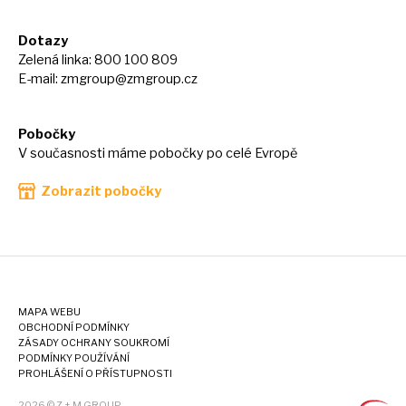
Dotazy
Zelená linka: 800 100 809
E-mail:
zmgroup@zmgroup.cz
Pobočky
V současnosti máme pobočky po celé Evropě
Zobrazit pobočky
MAPA WEBU
OBCHODNÍ PODMÍNKY
ZÁSADY OCHRANY SOUKROMÍ
PODMÍNKY POUŽÍVÁNÍ
PROHLÁŠENÍ O PŘÍSTUPNOSTI
2026 © Z + M GROUP