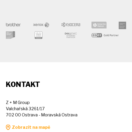
KONTAKT
Z + M Group
Valchařská 3261/17
702 00 Ostrava - Moravská Ostrava
Zobrazit na mapě