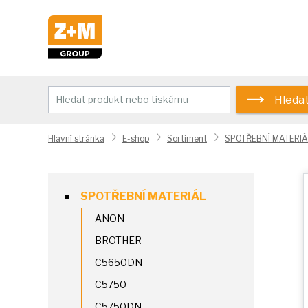
Hleda
Hlavní stránka
E-shop
Sortiment
SPOTŘEBNÍ MATERIÁ
SPOTŘEBNÍ MATERIÁL
ANON
BROTHER
C5650DN
C5750
C5750DN