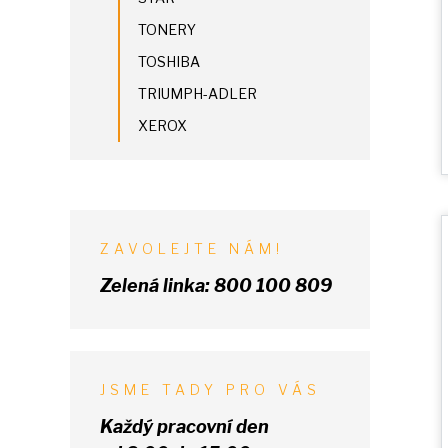
TONERY
TOSHIBA
TRIUMPH-ADLER
XEROX
ZAVOLEJTE NÁM!
Zelená linka:
800 100 809
JSME TADY PRO VÁS
Každý pracovní den