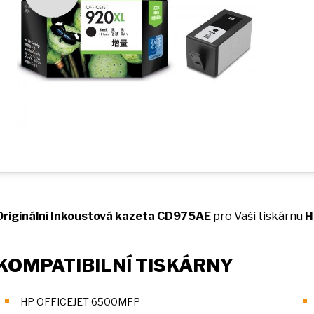
Originální Inkoustová kazeta CD975AE
pro Vaši tiskárnu
H
KOMPATIBILNÍ TISKÁRNY
HP OFFICEJET 6500MFP