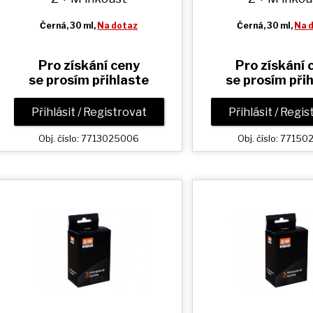
Černá
, 30 ml,
Na dotaz
Černá
, 30 ml,
Na 
Pro získání ceny
Pro získání 
se prosím přihlaste
se prosím při
Přihlásit / Registrovat
Přihlásit / Regi
Obj. číslo: 7713025006
Obj. číslo: 77150