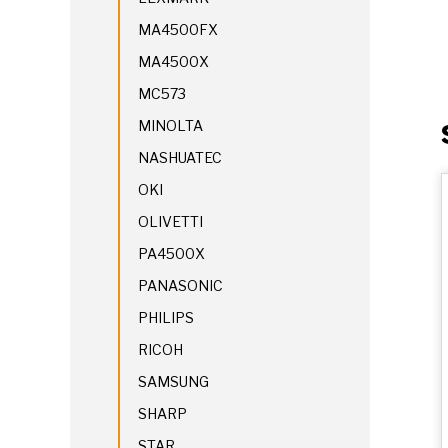
MA4500FX
MA4500X
MC573
MINOLTA
NASHUATEC
OKI
OLIVETTI
PA4500X
PANASONIC
PHILIPS
RICOH
SAMSUNG
SHARP
STAR