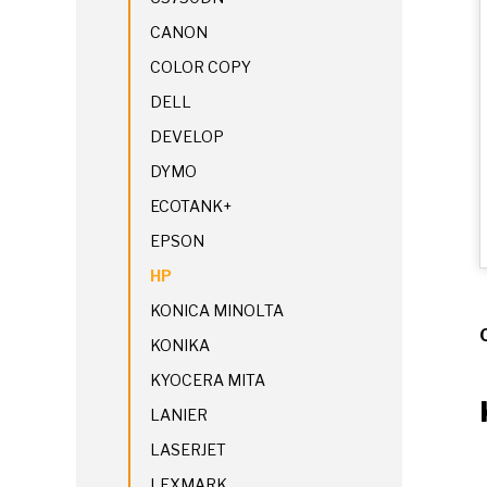
CANON
COLOR COPY
DELL
DEVELOP
DYMO
ECOTANK+
EPSON
HP
KONICA MINOLTA
KONIKA
KYOCERA MITA
LANIER
LASERJET
LEXMARK