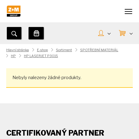
Hlavní stránka
E-shop
Sortiment
SPOTŘEBNÍ MATERIÁL
HP
HP LASERJET P3015
Nebyly nalezeny žádné produkty.
CERTIFIKOVANÝ PARTNER