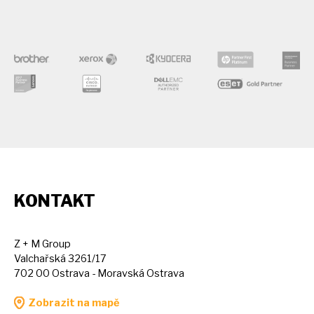
KONTAKT
Z + M Group
Valchařská 3261/17
702 00 Ostrava - Moravská Ostrava
Zobrazit na mapě