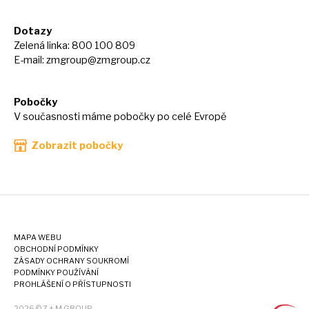
Dotazy
Zelená linka: 800 100 809
E-mail:
zmgroup@zmgroup.cz
Pobočky
V současnosti máme pobočky po celé Evropě
Zobrazit pobočky
MAPA WEBU
OBCHODNÍ PODMÍNKY
ZÁSADY OCHRANY SOUKROMÍ
PODMÍNKY POUŽÍVÁNÍ
PROHLÁŠENÍ O PŘÍSTUPNOSTI
2026 © Z + M GROUP