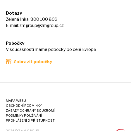
Dotazy
Zelená linka: 800 100 809
E-mail:
zmgroup@zmgroup.cz
Pobočky
V současnosti máme pobočky po celé Evropě
Zobrazit pobočky
MAPA WEBU
OBCHODNÍ PODMÍNKY
ZÁSADY OCHRANY SOUKROMÍ
PODMÍNKY POUŽÍVÁNÍ
PROHLÁŠENÍ O PŘÍSTUPNOSTI
2026 © Z + M GROUP