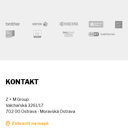
KONTAKT
Z + M Group
Valchařská 3261/17
702 00 Ostrava - Moravská Ostrava
Zobrazit na mapě