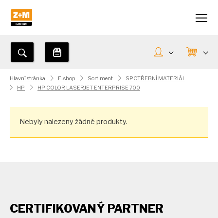
Hlavní stránka
E-shop
Sortiment
SPOTŘEBNÍ MATERIÁL
HP
HP COLOR LASERJET ENTERPRISE 700
Nebyly nalezeny žádné produkty.
CERTIFIKOVANÝ PARTNER