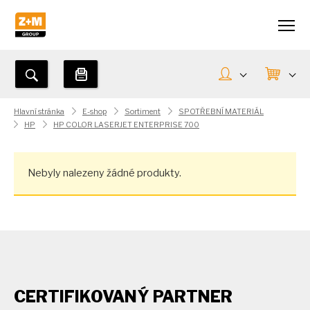
Hlavní stránka
E-shop
Sortiment
SPOTŘEBNÍ MATERIÁL
HP
HP COLOR LASERJET ENTERPRISE 700
Nebyly nalezeny žádné produkty.
CERTIFIKOVANÝ PARTNER