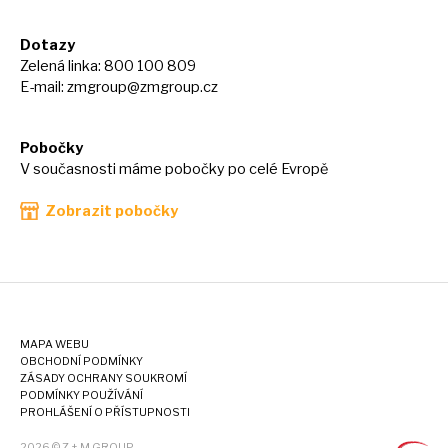
Dotazy
Zelená linka: 800 100 809
E-mail:
zmgroup@zmgroup.cz
Pobočky
V současnosti máme pobočky po celé Evropě
Zobrazit pobočky
MAPA WEBU
OBCHODNÍ PODMÍNKY
ZÁSADY OCHRANY SOUKROMÍ
PODMÍNKY POUŽÍVÁNÍ
PROHLÁŠENÍ O PŘÍSTUPNOSTI
2026 © Z + M GROUP