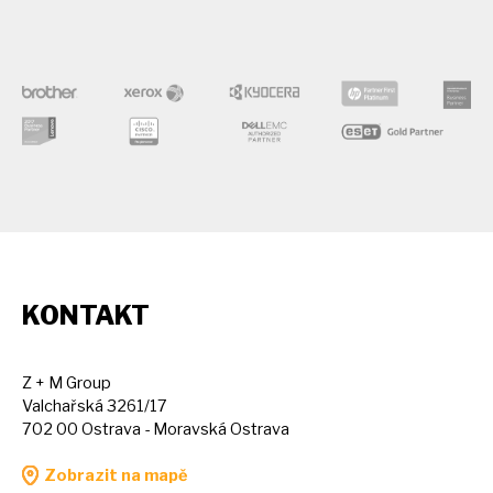
KONTAKT
Z + M Group
Valchařská 3261/17
702 00 Ostrava - Moravská Ostrava
Zobrazit na mapě