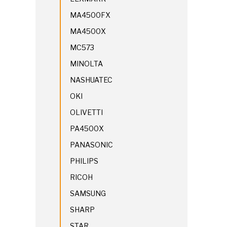
MA4500FX
MA4500X
MC573
MINOLTA
NASHUATEC
OKI
OLIVETTI
PA4500X
PANASONIC
PHILIPS
RICOH
SAMSUNG
SHARP
STAR