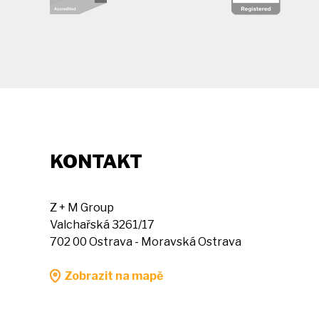
KONTAKT
Z + M Group
Valchařská 3261/17
702 00 Ostrava - Moravská Ostrava
Zobrazit na mapě