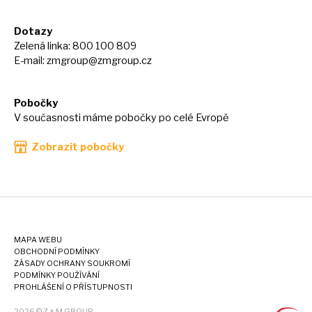
Dotazy
Zelená linka: 800 100 809
E-mail:
zmgroup@zmgroup.cz
Pobočky
V současnosti máme pobočky po celé Evropě
Zobrazit pobočky
MAPA WEBU
OBCHODNÍ PODMÍNKY
ZÁSADY OCHRANY SOUKROMÍ
PODMÍNKY POUŽÍVÁNÍ
PROHLÁŠENÍ O PŘÍSTUPNOSTI
2026 © Z + M GROUP