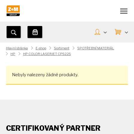
Hlavní stránka
E-shop
Sortiment
SPOTŘEBNÍ MATERIÁL
HP
HP COLOR LASERJET CP5225
Nebyly nalezeny žádné produkty.
CERTIFIKOVANÝ PARTNER