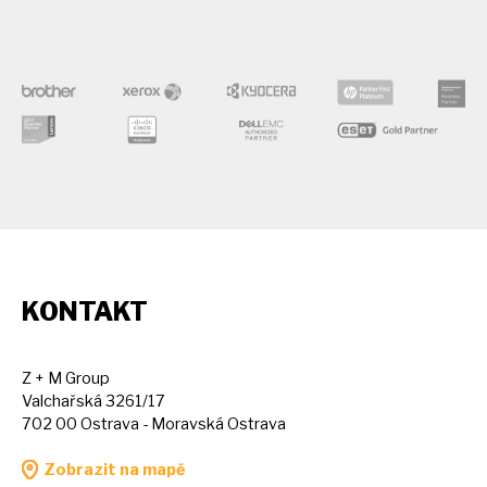
KONTAKT
Z + M Group
Valchařská 3261/17
702 00 Ostrava - Moravská Ostrava
Zobrazit na mapě