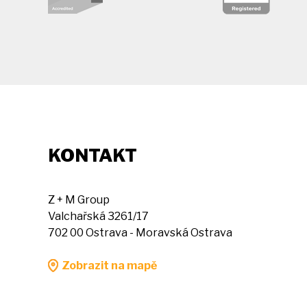
KONTAKT
Z + M Group
Valchařská 3261/17
702 00 Ostrava - Moravská Ostrava
Zobrazit na mapě