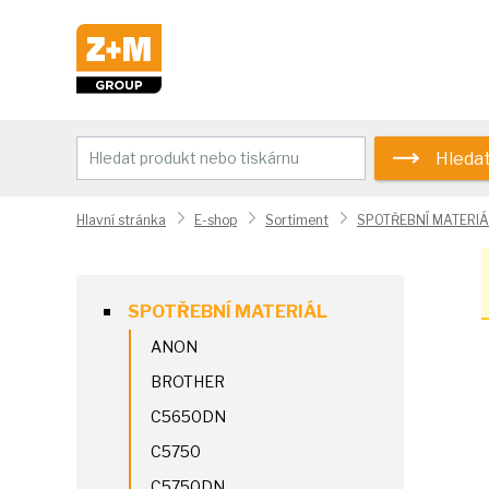
Hleda
Hlavní stránka
E-shop
Sortiment
SPOTŘEBNÍ MATERIÁ
SPOTŘEBNÍ MATERIÁL
ANON
BROTHER
C5650DN
C5750
C5750DN