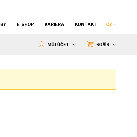
ŽBY
E-SHOP
KARIÉRA
KONTAKT
CZ
MŮJ ÚČET
KOŠÍK