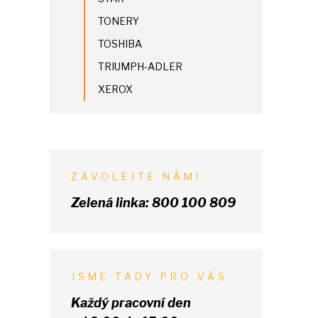
TONERY
TOSHIBA
TRIUMPH-ADLER
XEROX
ZAVOLEJTE NÁM!
Zelená linka:
800 100 809
JSME TADY PRO VÁS
Každý pracovní den