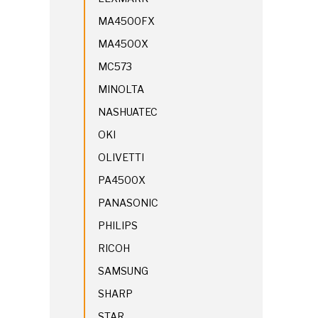
MA4500FX
MA4500X
MC573
MINOLTA
NASHUATEC
OKI
OLIVETTI
PA4500X
PANASONIC
PHILIPS
RICOH
SAMSUNG
SHARP
STAR