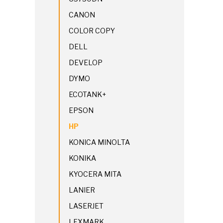
CANON
COLOR COPY
DELL
DEVELOP
DYMO
ECOTANK+
EPSON
HP
KONICA MINOLTA
KONIKA
KYOCERA MITA
LANIER
LASERJET
LEXMARK