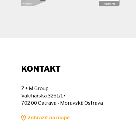
KONTAKT
Z + M Group
Valchařská 3261/17
702 00 Ostrava - Moravská Ostrava
Zobrazit na mapě