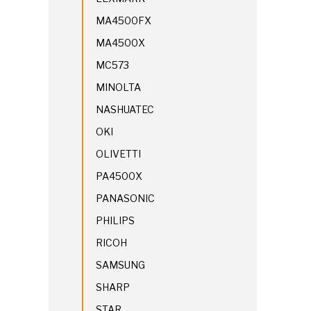
MA4500FX
MA4500X
MC573
MINOLTA
NASHUATEC
OKI
OLIVETTI
PA4500X
PANASONIC
PHILIPS
RICOH
SAMSUNG
SHARP
STAR