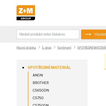
Hleda
Hlavní stránka
E-shop
Sortiment
SPOTŘEBNÍ MATERIÁ
SPOTŘEBNÍ MATERIÁL
ANON
BROTHER
C5650DN
C5750
C5750DN