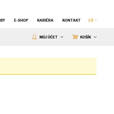
ŽBY
E-SHOP
KARIÉRA
KONTAKT
CZ
MŮJ ÚČET
KOŠÍK