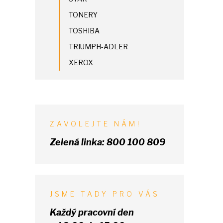
TONERY
TOSHIBA
TRIUMPH-ADLER
XEROX
ZAVOLEJTE NÁM!
Zelená linka:
800 100 809
JSME TADY PRO VÁS
Každý pracovní den