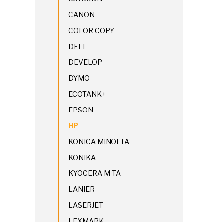
CANON
COLOR COPY
DELL
DEVELOP
DYMO
ECOTANK+
EPSON
HP
KONICA MINOLTA
KONIKA
KYOCERA MITA
LANIER
LASERJET
LEXMARK