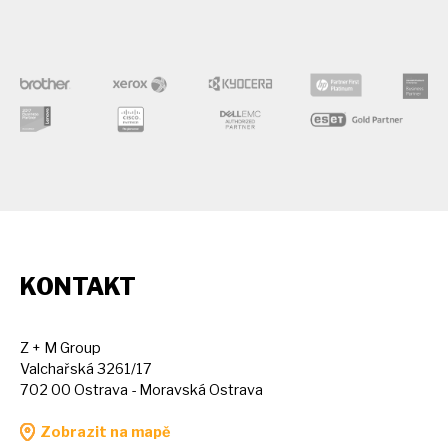
KONTAKT
Z + M Group
Valchařská 3261/17
702 00 Ostrava - Moravská Ostrava
Zobrazit na mapě