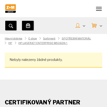
Hlavní stránka
E-shop
Sortiment
SPOTŘEBNÍ MATERIÁL
HP
HP LASERJET ENTERPRISE M506DN +
Nebyly nalezeny žádné produkty.
CERTIFIKOVANÝ PARTNER