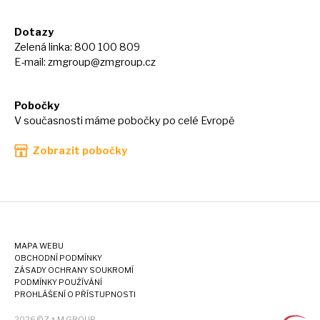
Dotazy
Zelená linka: 800 100 809
E-mail:
zmgroup@zmgroup.cz
Pobočky
V současnosti máme pobočky po celé Evropě
Zobrazit pobočky
MAPA WEBU
OBCHODNÍ PODMÍNKY
ZÁSADY OCHRANY SOUKROMÍ
PODMÍNKY POUŽÍVÁNÍ
PROHLÁŠENÍ O PŘÍSTUPNOSTI
2026 © Z + M GROUP