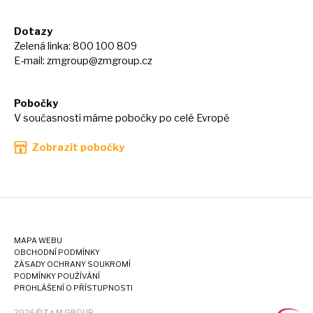
Dotazy
Zelená linka: 800 100 809
E-mail:
zmgroup@zmgroup.cz
Pobočky
V současnosti máme pobočky po celé Evropě
Zobrazit pobočky
MAPA WEBU
OBCHODNÍ PODMÍNKY
ZÁSADY OCHRANY SOUKROMÍ
PODMÍNKY POUŽÍVÁNÍ
PROHLÁŠENÍ O PŘÍSTUPNOSTI
2026 © Z + M GROUP