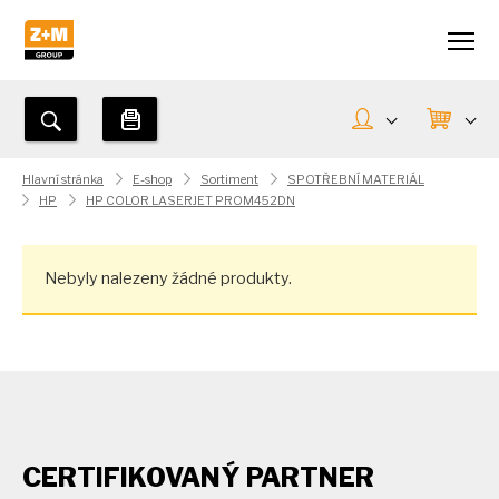
Hlavní stránka
E-shop
Sortiment
SPOTŘEBNÍ MATERIÁL
HP
HP COLOR LASERJET PROM452DN
Nebyly nalezeny žádné produkty.
CERTIFIKOVANÝ PARTNER