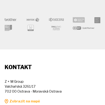
KONTAKT
Z + M Group
Valchařská 3261/17
702 00 Ostrava - Moravská Ostrava
Zobrazit na mapě