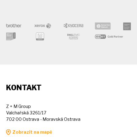
KONTAKT
Z + M Group
Valchařská 3261/17
702 00 Ostrava - Moravská Ostrava
Zobrazit na mapě