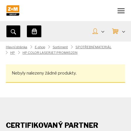
Hlavní stránka
E-shop
Sortiment
SPOTŘEBNÍ MATERIÁL
HP
HP COLOR LASERJET PROM452DN
Nebyly nalezeny žádné produkty.
CERTIFIKOVANÝ PARTNER