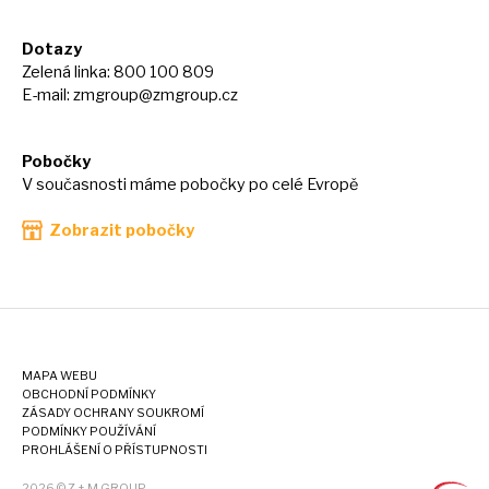
Dotazy
Zelená linka: 800 100 809
E-mail:
zmgroup@zmgroup.cz
Pobočky
V současnosti máme pobočky po celé Evropě
Zobrazit pobočky
MAPA WEBU
OBCHODNÍ PODMÍNKY
ZÁSADY OCHRANY SOUKROMÍ
PODMÍNKY POUŽÍVÁNÍ
PROHLÁŠENÍ O PŘÍSTUPNOSTI
2026 © Z + M GROUP