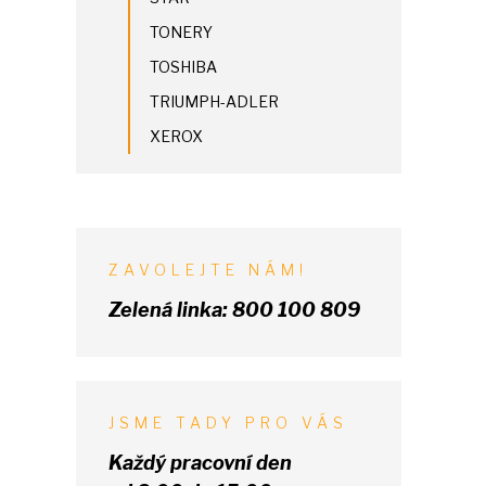
TONERY
TOSHIBA
TRIUMPH-ADLER
XEROX
ZAVOLEJTE NÁM!
Zelená linka:
800 100 809
JSME TADY PRO VÁS
Každý pracovní den