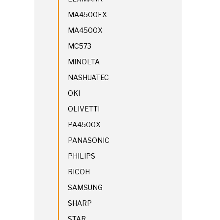
MA4500FX
MA4500X
MC573
MINOLTA
NASHUATEC
OKI
OLIVETTI
PA4500X
PANASONIC
PHILIPS
RICOH
SAMSUNG
SHARP
STAR