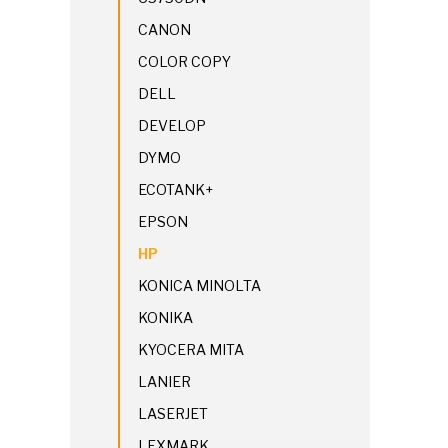
CANON
COLOR COPY
DELL
DEVELOP
DYMO
ECOTANK+
EPSON
HP
KONICA MINOLTA
KONIKA
KYOCERA MITA
LANIER
LASERJET
LEXMARK