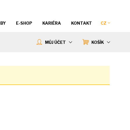
ŽBY
E-SHOP
KARIÉRA
KONTAKT
CZ
MŮJ ÚČET
KOŠÍK