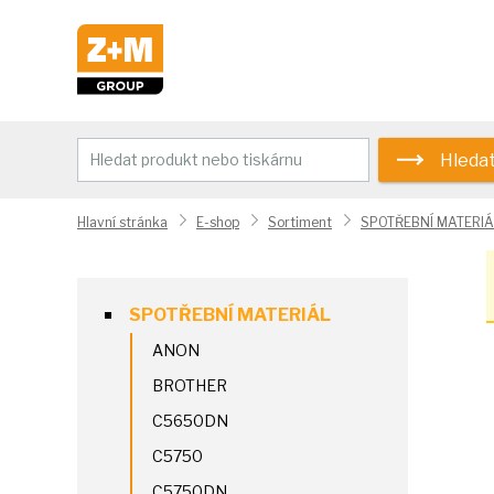
Hleda
Hlavní stránka
E-shop
Sortiment
SPOTŘEBNÍ MATERIÁ
SPOTŘEBNÍ MATERIÁL
ANON
BROTHER
C5650DN
C5750
C5750DN