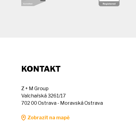
KONTAKT
Z + M Group
Valchařská 3261/17
702 00 Ostrava - Moravská Ostrava
Zobrazit na mapě