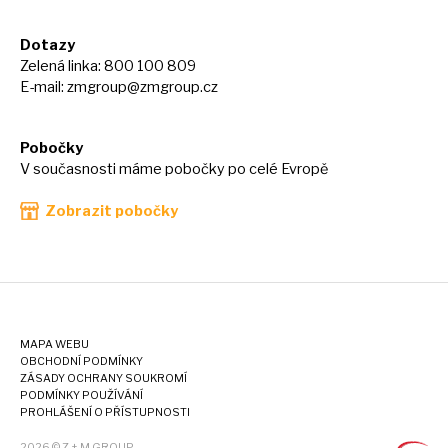
Dotazy
Zelená linka: 800 100 809
E-mail:
zmgroup@zmgroup.cz
Pobočky
V současnosti máme pobočky po celé Evropě
Zobrazit pobočky
MAPA WEBU
OBCHODNÍ PODMÍNKY
ZÁSADY OCHRANY SOUKROMÍ
PODMÍNKY POUŽÍVÁNÍ
PROHLÁŠENÍ O PŘÍSTUPNOSTI
2026 © Z + M GROUP