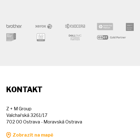
KONTAKT
Z + M Group
Valchařská 3261/17
702 00 Ostrava - Moravská Ostrava
Zobrazit na mapě