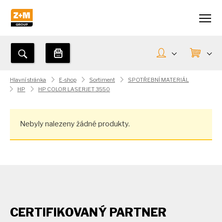
Hlavní stránka
E-shop
Sortiment
SPOTŘEBNÍ MATERIÁL
HP
HP COLOR LASERJET 3550
Nebyly nalezeny žádné produkty.
CERTIFIKOVANÝ PARTNER