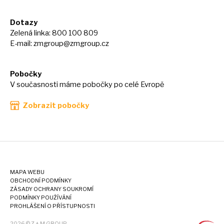
Dotazy
Zelená linka: 800 100 809
E-mail:
zmgroup@zmgroup.cz
Pobočky
V současnosti máme pobočky po celé Evropě
Zobrazit pobočky
MAPA WEBU
OBCHODNÍ PODMÍNKY
ZÁSADY OCHRANY SOUKROMÍ
PODMÍNKY POUŽÍVÁNÍ
PROHLÁŠENÍ O PŘÍSTUPNOSTI
2026 © Z + M GROUP