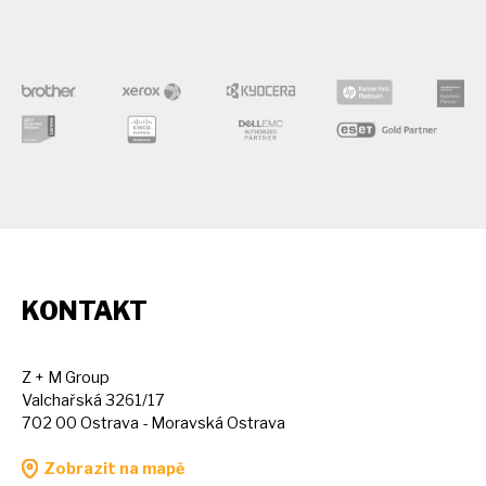
KONTAKT
Z + M Group
Valchařská 3261/17
702 00 Ostrava - Moravská Ostrava
Zobrazit na mapě