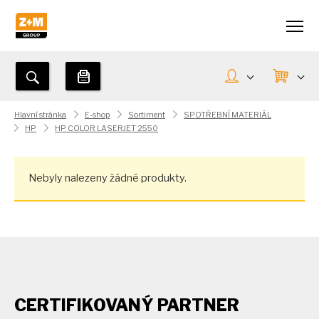
Hlavní stránka
E-shop
Sortiment
SPOTŘEBNÍ MATERIÁL
HP
HP COLOR LASERJET 2550
Nebyly nalezeny žádné produkty.
CERTIFIKOVANÝ PARTNER