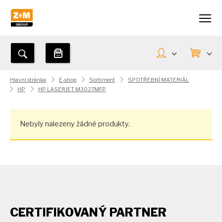
Hlavní stránka
E-shop
Sortiment
SPOTŘEBNÍ MATERIÁL
HP
HP LASERJET M3027MFP
Nebyly nalezeny žádné produkty.
CERTIFIKOVANÝ PARTNER