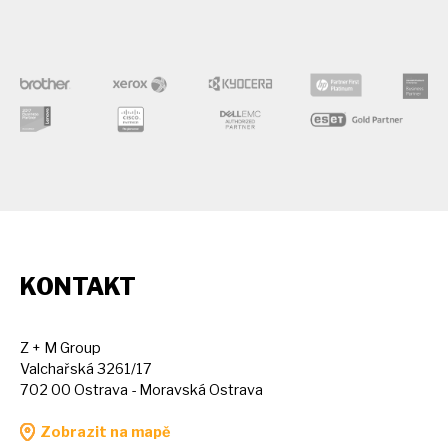
KONTAKT
Z + M Group
Valchařská 3261/17
702 00 Ostrava - Moravská Ostrava
Zobrazit na mapě