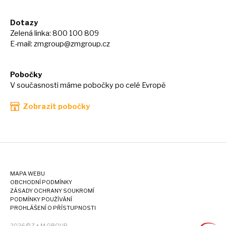
Dotazy
Zelená linka: 800 100 809
E-mail:
zmgroup@zmgroup.cz
Pobočky
V současnosti máme pobočky po celé Evropě
Zobrazit pobočky
MAPA WEBU
OBCHODNÍ PODMÍNKY
ZÁSADY OCHRANY SOUKROMÍ
PODMÍNKY POUŽÍVÁNÍ
PROHLÁŠENÍ O PŘÍSTUPNOSTI
2026 © Z + M GROUP