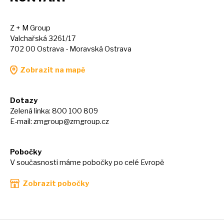
Z + M Group
Valchařská 3261/17
702 00 Ostrava - Moravská Ostrava
Zobrazit na mapě
Dotazy
Zelená linka: 800 100 809
E-mail:
zmgroup@zmgroup.cz
Pobočky
V současnosti máme pobočky po celé Evropě
Zobrazit pobočky