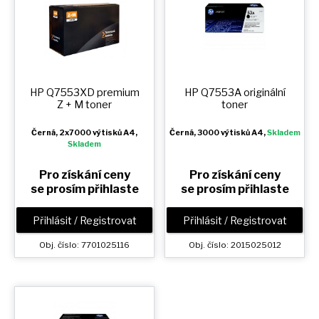
HP Q7553XD premium
HP Q7553A originální
Z + M
toner
toner
Černá
, 2x7000 výtisků A4,
Černá
, 3000 výtisků A4,
Skladem
Skladem
Pro získání ceny
Pro získání ceny
se prosím přihlaste
se prosím přihlaste
Přihlásit / Registrovat
Přihlásit / Registrovat
Obj. číslo: 7701025116
Obj. číslo: 2015025012