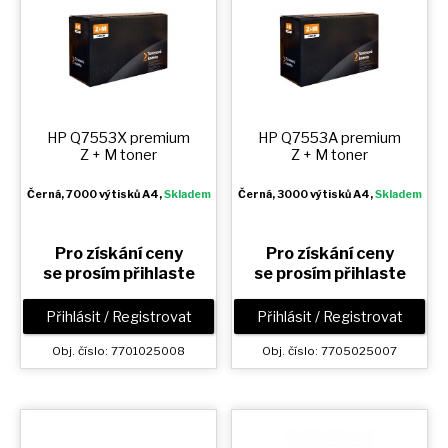
HP Q7553X premium
HP Q7553A premium
Z + M
toner
Z + M
toner
Černá
, 7000 výtisků A4,
Skladem
Černá
, 3000 výtisků A4,
Skladem
Pro získání ceny
Pro získání ceny
se prosím přihlaste
se prosím přihlaste
Přihlásit / Registrovat
Přihlásit / Registrovat
Obj. číslo: 7701025008
Obj. číslo: 7705025007