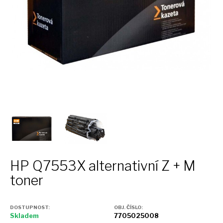
HP Q7553X alternativní
Z + M
toner
DOSTUPNOST:
OBJ. ČÍSLO:
Skladem
7705025008