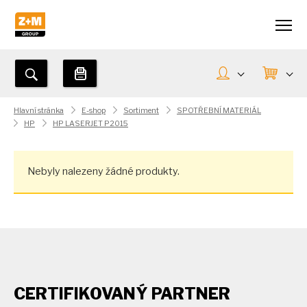
Hlavní stránka
E-shop
Sortiment
SPOTŘEBNÍ MATERIÁL
HP
HP LASERJET P2015
Nebyly nalezeny žádné produkty.
CERTIFIKOVANÝ PARTNER