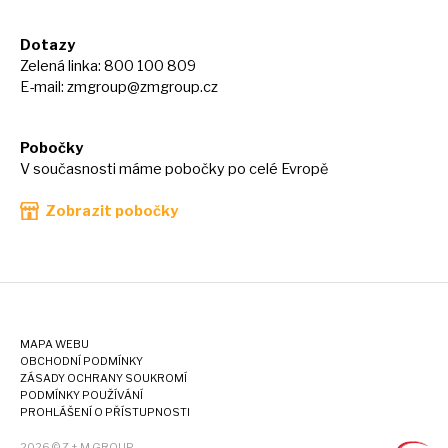
Dotazy
Zelená linka: 800 100 809
E-mail:
zmgroup@zmgroup.cz
Pobočky
V současnosti máme pobočky po celé Evropě
Zobrazit pobočky
MAPA WEBU
OBCHODNÍ PODMÍNKY
ZÁSADY OCHRANY SOUKROMÍ
PODMÍNKY POUŽÍVÁNÍ
PROHLÁŠENÍ O PŘÍSTUPNOSTI
2026 © Z + M GROUP