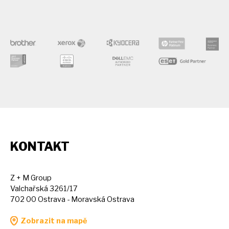
KONTAKT
Z + M Group
Valchařská 3261/17
702 00 Ostrava - Moravská Ostrava
Zobrazit na mapě