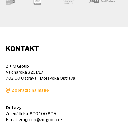
KONTAKT
Z + M Group
Valchařská 3261/17
702 00 Ostrava - Moravská Ostrava
Zobrazit na mapě
Dotazy
Zelená linka: 800 100 809
E-mail:
zmgroup@zmgroup.cz