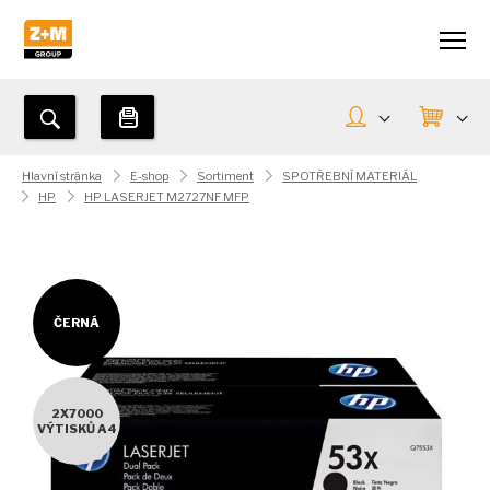
Hlavní stránka
E-shop
Sortiment
SPOTŘEBNÍ MATERIÁL
HP
HP LASERJET M2727NF MFP
ČERNÁ
2X7000
VÝTISKŮ A4