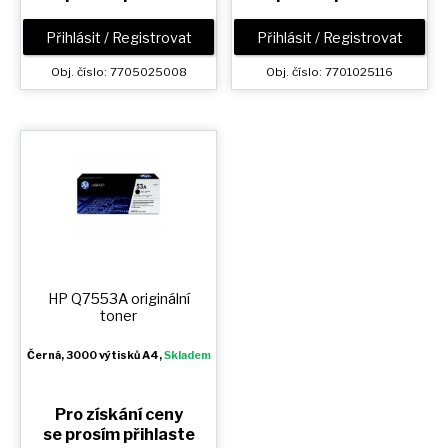
Přihlásit / Registrovat
Přihlásit / Registrovat
Obj. číslo: 7705025008
Obj. číslo: 7701025116
HP Q7553A originální
toner
Černá
, 3000 výtisků A4,
Skladem
Pro získání ceny
se prosím přihlaste