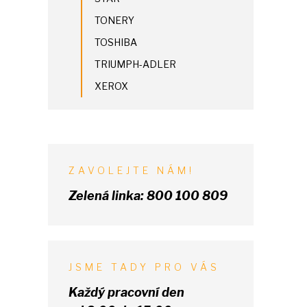
TONERY
TOSHIBA
TRIUMPH-ADLER
XEROX
ZAVOLEJTE NÁM!
Zelená linka:
800 100 809
JSME TADY PRO VÁS
Každý pracovní den