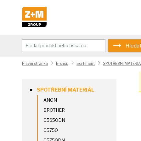
Hleda
Hlavní stránka
E-shop
Sortiment
SPOTŘEBNÍ MATERIÁ
SPOTŘEBNÍ MATERIÁL
ANON
BROTHER
C5650DN
C5750
C5750DN