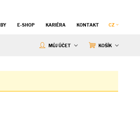
ŽBY
E-SHOP
KARIÉRA
KONTAKT
CZ
MŮJ ÚČET
KOŠÍK