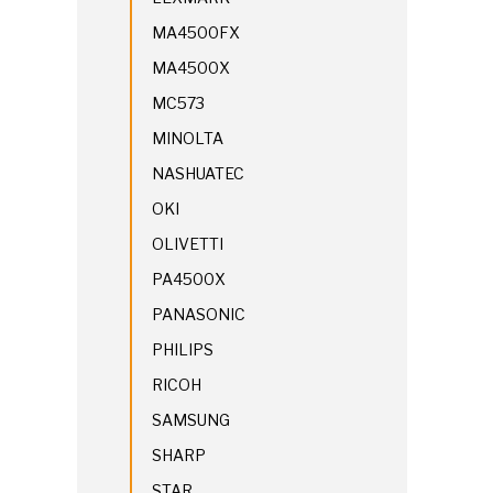
MA4500FX
MA4500X
MC573
MINOLTA
NASHUATEC
OKI
OLIVETTI
PA4500X
PANASONIC
PHILIPS
RICOH
SAMSUNG
SHARP
STAR