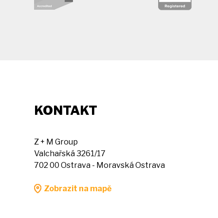
KONTAKT
Z + M Group
Valchařská 3261/17
702 00 Ostrava - Moravská Ostrava
Zobrazit na mapě