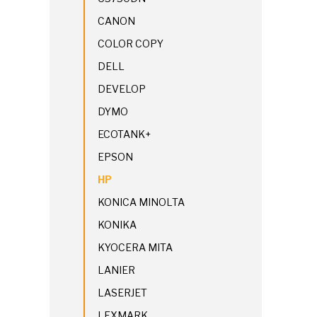
CANON
COLOR COPY
DELL
DEVELOP
DYMO
ECOTANK+
EPSON
HP
KONICA MINOLTA
KONIKA
KYOCERA MITA
LANIER
LASERJET
LEXMARK