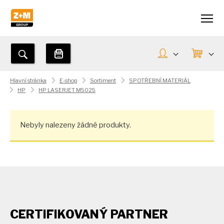
Hlavní stránka
E-shop
Sortiment
SPOTŘEBNÍ MATERIÁL
HP
HP LASERJET M5025
Nebyly nalezeny žádné produkty.
CERTIFIKOVANÝ PARTNER