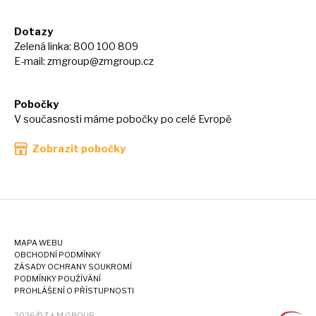
Dotazy
Zelená linka: 800 100 809
E-mail:
zmgroup@zmgroup.cz
Pobočky
V současnosti máme pobočky po celé Evropě
Zobrazit pobočky
MAPA WEBU
OBCHODNÍ PODMÍNKY
ZÁSADY OCHRANY SOUKROMÍ
PODMÍNKY POUŽÍVÁNÍ
PROHLÁŠENÍ O PŘÍSTUPNOSTI
2026 © Z + M GROUP