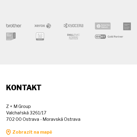
KONTAKT
Z + M Group
Valchařská 3261/17
702 00 Ostrava - Moravská Ostrava
Zobrazit na mapě