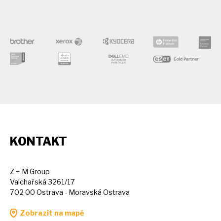
KONTAKT
Z + M Group
Valchařská 3261/17
702 00 Ostrava - Moravská Ostrava
Zobrazit na mapě