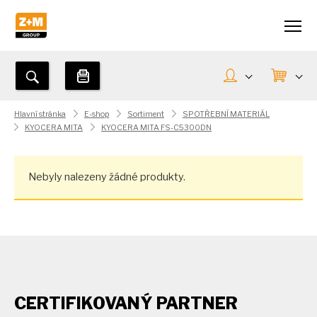
Hlavní stránka
E-shop
Sortiment
SPOTŘEBNÍ MATERIÁL
KYOCERA MITA
KYOCERA MITA FS-C5300DN
Nebyly nalezeny žádné produkty.
CERTIFIKOVANÝ PARTNER