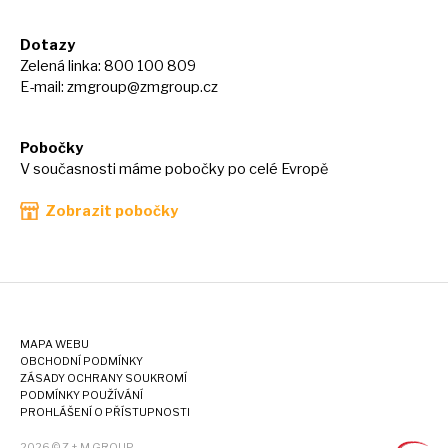
Dotazy
Zelená linka: 800 100 809
E-mail:
zmgroup@zmgroup.cz
Pobočky
V současnosti máme pobočky po celé Evropě
Zobrazit pobočky
MAPA WEBU
OBCHODNÍ PODMÍNKY
ZÁSADY OCHRANY SOUKROMÍ
PODMÍNKY POUŽÍVÁNÍ
PROHLÁŠENÍ O PŘÍSTUPNOSTI
2026 © Z + M GROUP