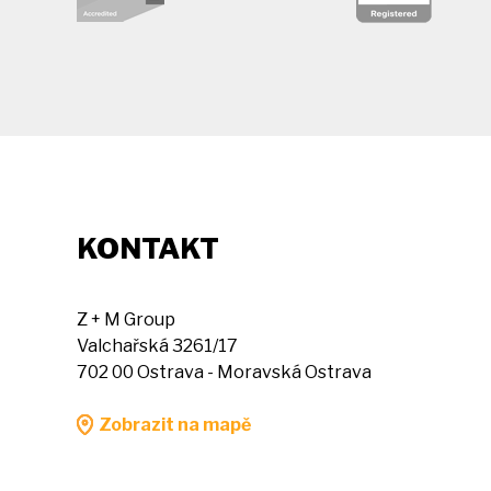
KONTAKT
Z + M Group
Valchařská 3261/17
702 00 Ostrava - Moravská Ostrava
Zobrazit na mapě