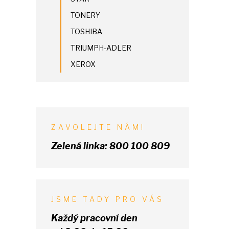
TONERY
TOSHIBA
TRIUMPH-ADLER
XEROX
ZAVOLEJTE NÁM!
Zelená linka:
800 100 809
JSME TADY PRO VÁS
Každý pracovní den