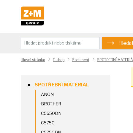
Hleda
Hlavní stránka
E-shop
Sortiment
SPOTŘEBNÍ MATERIÁ
SPOTŘEBNÍ MATERIÁL
ANON
BROTHER
C5650DN
C5750
C5750DN