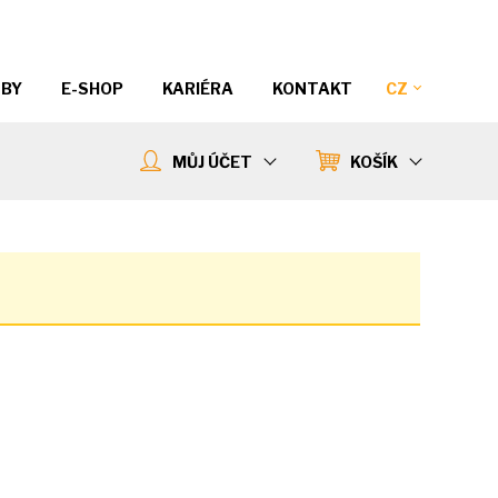
ŽBY
E-SHOP
KARIÉRA
KONTAKT
CZ
MŮJ ÚČET
KOŠÍK