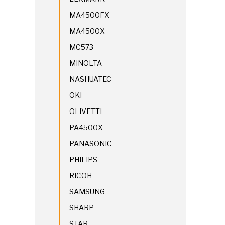
MA4500FX
MA4500X
MC573
MINOLTA
NASHUATEC
OKI
OLIVETTI
PA4500X
PANASONIC
PHILIPS
RICOH
SAMSUNG
SHARP
STAR