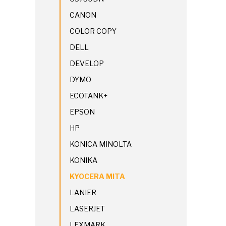
CANON
COLOR COPY
DELL
DEVELOP
DYMO
ECOTANK+
EPSON
HP
KONICA MINOLTA
KONIKA
KYOCERA MITA
LANIER
LASERJET
LEXMARK