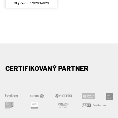
Obj. číslo: 7702034029
CERTIFIKOVANÝ PARTNER