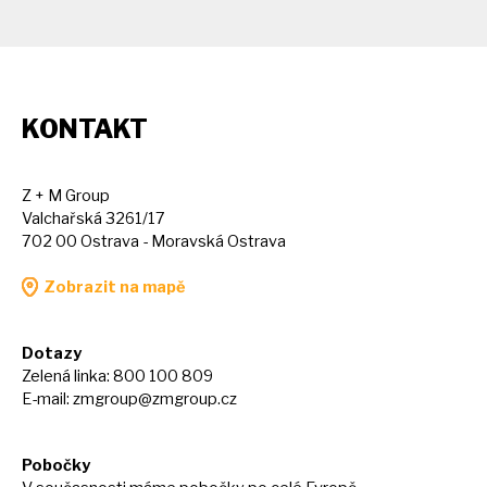
KONTAKT
Z + M Group
Valchařská 3261/17
702 00 Ostrava - Moravská Ostrava
Zobrazit na mapě
Dotazy
Zelená linka: 800 100 809
E-mail:
zmgroup@zmgroup.cz
Pobočky