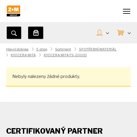
Hlavní stránka
E-shop
Sortiment
SPOTŘEBNÍ MATERIÁL
KYOCERA MITA
KYOCERA MITA FS-2000D
Nebyly nalezeny žádné produkty.
CERTIFIKOVANÝ PARTNER