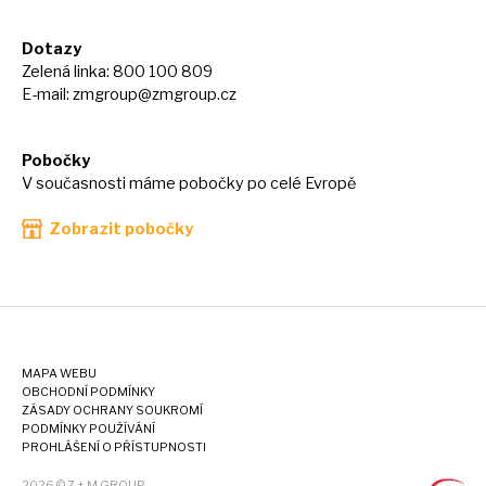
Dotazy
Zelená linka: 800 100 809
E-mail:
zmgroup@zmgroup.cz
Pobočky
V současnosti máme pobočky po celé Evropě
Zobrazit pobočky
MAPA WEBU
OBCHODNÍ PODMÍNKY
ZÁSADY OCHRANY SOUKROMÍ
PODMÍNKY POUŽÍVÁNÍ
PROHLÁŠENÍ O PŘÍSTUPNOSTI
2026 © Z + M GROUP