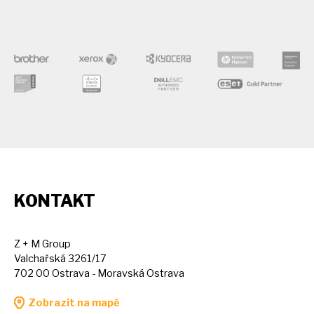
KONTAKT
Z + M Group
Valchařská 3261/17
702 00 Ostrava - Moravská Ostrava
Zobrazit na mapě