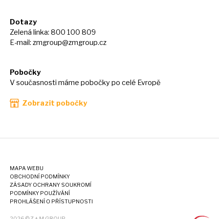
Dotazy
Zelená linka: 800 100 809
E-mail:
zmgroup@zmgroup.cz
Pobočky
V současnosti máme pobočky po celé Evropě
Zobrazit pobočky
MAPA WEBU
OBCHODNÍ PODMÍNKY
ZÁSADY OCHRANY SOUKROMÍ
PODMÍNKY POUŽÍVÁNÍ
PROHLÁŠENÍ O PŘÍSTUPNOSTI
2026 © Z + M GROUP