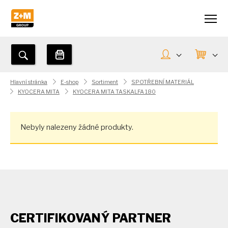
Hlavní stránka
E-shop
Sortiment
SPOTŘEBNÍ MATERIÁL
KYOCERA MITA
KYOCERA MITA TASKALFA 180
Nebyly nalezeny žádné produkty.
CERTIFIKOVANÝ PARTNER