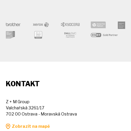
KONTAKT
Z + M Group
Valchařská 3261/17
702 00 Ostrava - Moravská Ostrava
Zobrazit na mapě