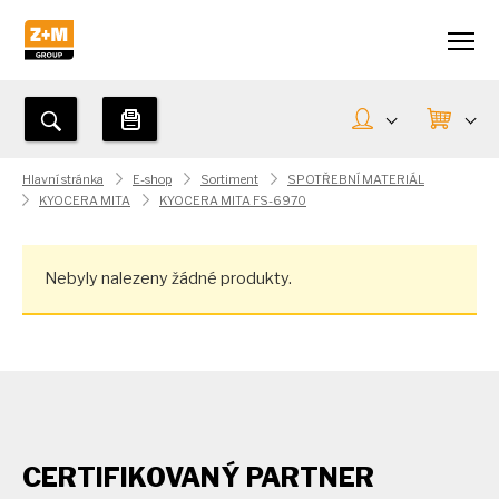
Hlavní stránka
E-shop
Sortiment
SPOTŘEBNÍ MATERIÁL
KYOCERA MITA
KYOCERA MITA FS-6970
Nebyly nalezeny žádné produkty.
CERTIFIKOVANÝ PARTNER