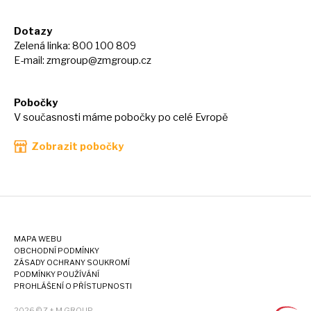
Dotazy
Zelená linka: 800 100 809
E-mail:
zmgroup@zmgroup.cz
Pobočky
V současnosti máme pobočky po celé Evropě
Zobrazit pobočky
MAPA WEBU
OBCHODNÍ PODMÍNKY
ZÁSADY OCHRANY SOUKROMÍ
PODMÍNKY POUŽÍVÁNÍ
PROHLÁŠENÍ O PŘÍSTUPNOSTI
2026 © Z + M GROUP