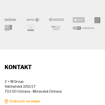
KONTAKT
Z + M Group
Valchařská 3261/17
702 00 Ostrava - Moravská Ostrava
Zobrazit na mapě