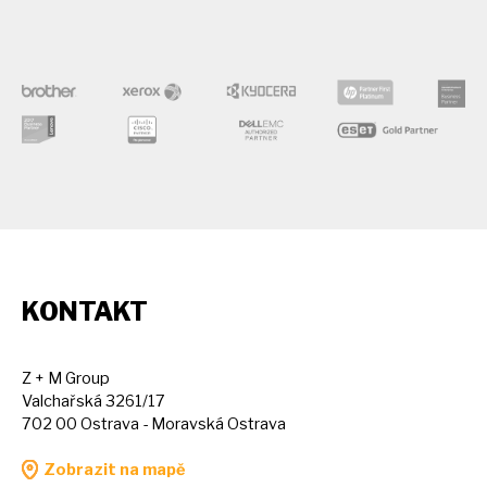
KONTAKT
Z + M Group
Valchařská 3261/17
702 00 Ostrava - Moravská Ostrava
Zobrazit na mapě