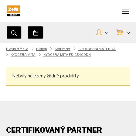
Hlavní stránka
E-shop
Sortiment
SPOTŘEBNÍ MATERIÁL
KYOCERA MITA
KYOCERA MITA FS-C5400DN
Nebyly nalezeny žádné produkty.
CERTIFIKOVANÝ PARTNER