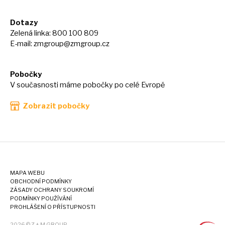
Dotazy
Zelená linka: 800 100 809
E-mail:
zmgroup@zmgroup.cz
Pobočky
V současnosti máme pobočky po celé Evropě
Zobrazit pobočky
MAPA WEBU
OBCHODNÍ PODMÍNKY
ZÁSADY OCHRANY SOUKROMÍ
PODMÍNKY POUŽÍVÁNÍ
PROHLÁŠENÍ O PŘÍSTUPNOSTI
2026 © Z + M GROUP